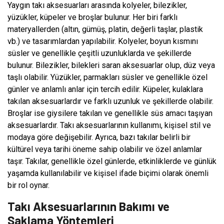
Yaygın takı aksesuarları arasında kolyeler, bilezikler,
yüzükler, küpeler ve broşlar bulunur. Her biri farklı
materyallerden (altın, gümüş, platin, değerli taşlar, plastik
vb.) ve tasarımlardan yapılabilir. Kolyeler, boyun kısmını
süsler ve genellikle çeşitli uzunluklarda ve şekillerde
bulunur. Bilezikler, bilekleri saran aksesuarlar olup, düz veya
taşlı olabilir. Yüzükler, parmakları süsler ve genellikle özel
günler ve anlamlı anlar için tercih edilir. Küpeler, kulaklara
takılan aksesuarlardır ve farklı uzunluk ve şekillerde olabilir.
Broşlar ise giysilere takılan ve genellikle süs amacı taşıyan
aksesuarlardır. Takı aksesuarlarının kullanımı, kişisel stil ve
modaya göre değişebilir. Ayrıca, bazı takılar belirli bir
kültürel veya tarihi öneme sahip olabilir ve özel anlamlar
taşır. Takılar, genellikle özel günlerde, etkinliklerde ve günlük
yaşamda kullanılabilir ve kişisel ifade biçimi olarak önemli
bir rol oynar.
Takı Aksesuarlarının Bakımı ve
Saklama Yöntemleri