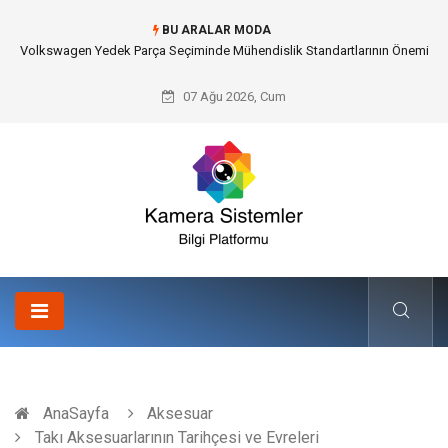
BU ARALAR MODA
Düğün Fotoğrafçısı Seçimiyle Geleceğe Nasıl Bir Miras Bırakacaksınız?
07 Ağu 2026, Cum
AnaSayfa
Aksesuar
Takı Aksesuarlarının Tarihçesi ve Evreleri