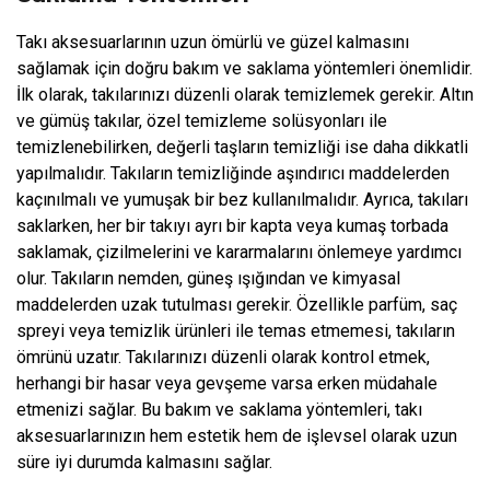
Takı aksesuarlarının uzun ömürlü ve güzel kalmasını
sağlamak için doğru bakım ve saklama yöntemleri önemlidir.
İlk olarak, takılarınızı düzenli olarak temizlemek gerekir. Altın
ve gümüş takılar, özel temizleme solüsyonları ile
temizlenebilirken, değerli taşların temizliği ise daha dikkatli
yapılmalıdır. Takıların temizliğinde aşındırıcı maddelerden
kaçınılmalı ve yumuşak bir bez kullanılmalıdır. Ayrıca, takıları
saklarken, her bir takıyı ayrı bir kapta veya kumaş torbada
saklamak, çizilmelerini ve kararmalarını önlemeye yardımcı
olur. Takıların nemden, güneş ışığından ve kimyasal
maddelerden uzak tutulması gerekir. Özellikle parfüm, saç
spreyi veya temizlik ürünleri ile temas etmemesi, takıların
ömrünü uzatır. Takılarınızı düzenli olarak kontrol etmek,
herhangi bir hasar veya gevşeme varsa erken müdahale
etmenizi sağlar. Bu bakım ve saklama yöntemleri, takı
aksesuarlarınızın hem estetik hem de işlevsel olarak uzun
süre iyi durumda kalmasını sağlar.