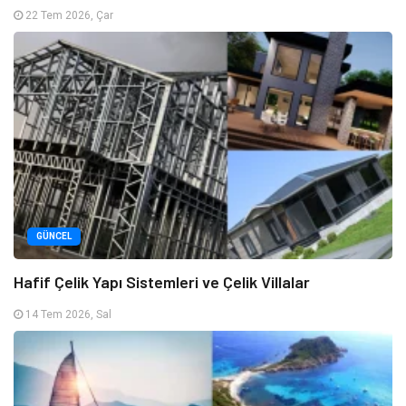
22 Tem 2026, Çar
GÜNCEL
Hafif Çelik Yapı Sistemleri ve Çelik Villalar
14 Tem 2026, Sal