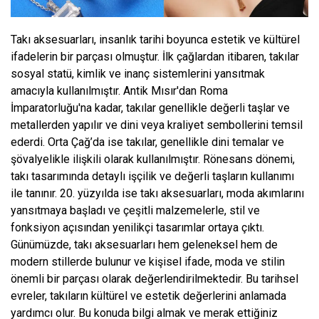
Takı aksesuarları, insanlık tarihi boyunca estetik ve kültürel
ifadelerin bir parçası olmuştur. İlk çağlardan itibaren, takılar
sosyal statü, kimlik ve inanç sistemlerini yansıtmak
amacıyla kullanılmıştır. Antik Mısır'dan Roma
İmparatorluğu'na kadar, takılar genellikle değerli taşlar ve
metallerden yapılır ve dini veya kraliyet sembollerini temsil
ederdi. Orta Çağ’da ise takılar, genellikle dini temalar ve
şövalyelikle ilişkili olarak kullanılmıştır. Rönesans dönemi,
takı tasarımında detaylı işçilik ve değerli taşların kullanımı
ile tanınır. 20. yüzyılda ise takı aksesuarları, moda akımlarını
yansıtmaya başladı ve çeşitli malzemelerle, stil ve
fonksiyon açısından yenilikçi tasarımlar ortaya çıktı.
Günümüzde, takı aksesuarları hem geleneksel hem de
modern stillerde bulunur ve kişisel ifade, moda ve stilin
önemli bir parçası olarak değerlendirilmektedir. Bu tarihsel
evreler, takıların kültürel ve estetik değerlerini anlamada
yardımcı olur. Bu konuda bilgi almak ve merak ettiğiniz