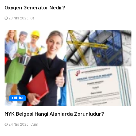
Oxygen Generator Nedir?
28 Nis 2026, Sal
EĞITIM
MYK Belgesi Hangi Alanlarda Zorunludur?
24 Nis 2026, Cum