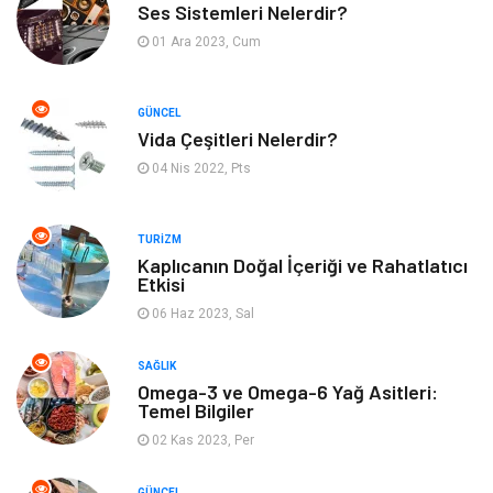
Ses Sistemleri Nelerdir?
01 Ara 2023, Cum
GÜNCEL
Vida Çeşitleri Nelerdir?
04 Nis 2022, Pts
TURIZM
Kaplıcanın Doğal İçeriği ve Rahatlatıcı
Etkisi
06 Haz 2023, Sal
SAĞLIK
Omega-3 ve Omega-6 Yağ Asitleri:
Temel Bilgiler
02 Kas 2023, Per
GÜNCEL