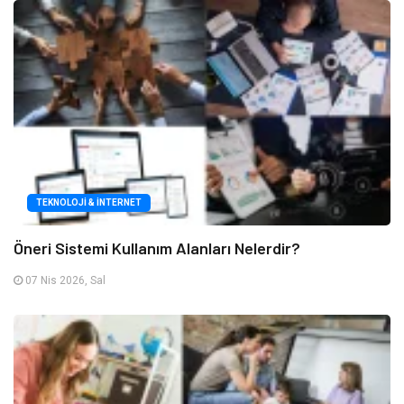
TEKNOLOJI & İNTERNET
Öneri Sistemi Kullanım Alanları Nelerdir?
07 Nis 2026, Sal