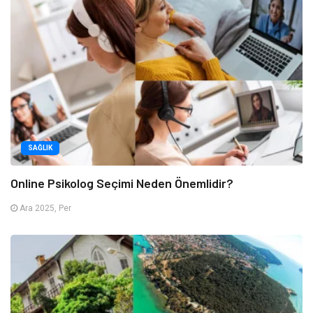
SAĞLIK
Online Psikolog Seçimi Neden Önemlidir?
Ara 2025, Per