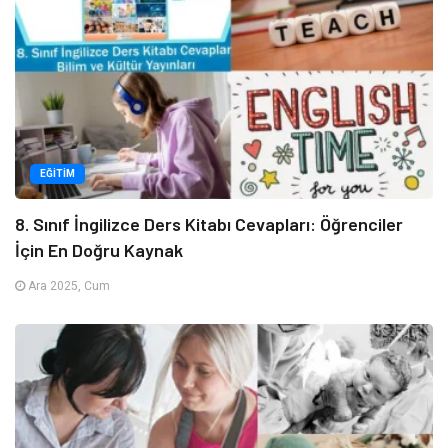
EĞITIM
8. Sınıf İngilizce Ders Kitabı Cevapları: Öğrenciler
İçin En Doğru Kaynak
Ara 2025, Cum