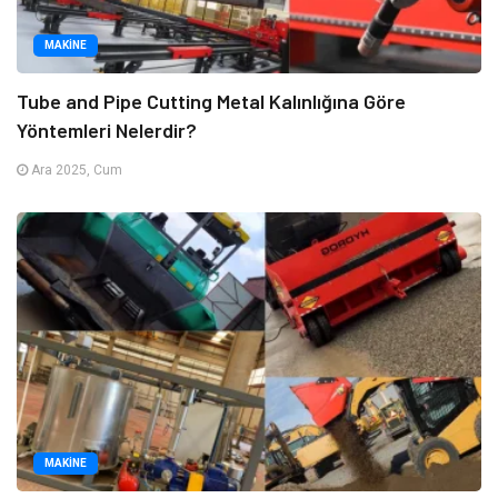
MAKINE
Tube and Pipe Cutting Metal Kalınlığına Göre
Yöntemleri Nelerdir?
Ara 2025, Cum
MAKINE