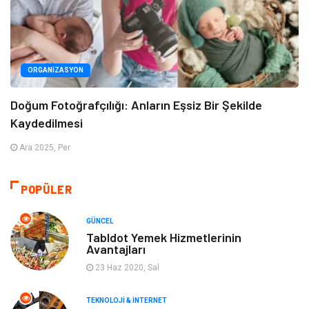
ORGANIZASYON
Doğum Fotoğrafçılığı: Anların Eşsiz Bir Şekilde
Kaydedilmesi
Ara 2025, Per
POPÜLER
GÜNCEL
Tabldot Yemek Hizmetlerinin
Avantajları
23 Haz 2020, Sal
TEKNOLOJI & İNTERNET