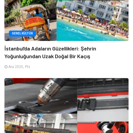
GENEL KÜLTÜR
İstanbul’da Adaların Güzellikleri: Şehrin
Yoğunluğundan Uzak Doğal Bir Kaçış
Ara 2025, Pts