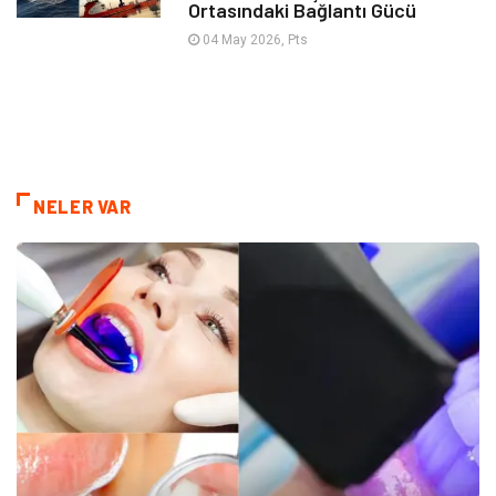
Ortasındaki Bağlantı Gücü
04 May 2026, Pts
NELER VAR