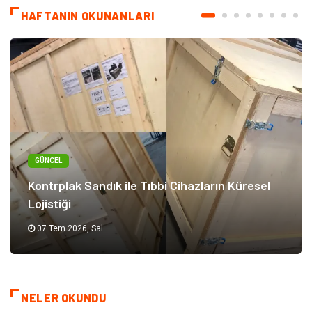
HAFTANIN OKUNANLARI
GÜNCEL
Kontrplak Sandık ile Tıbbi Cihazların Küresel
Lojistiği
07 Tem 2026, Sal
NELER OKUNDU