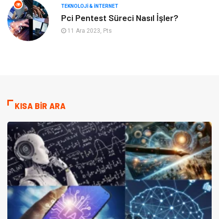
TEKNOLOJI & İNTERNET
Pci Pentest Süreci Nasıl İşler?
11 Ara 2023, Pts
KISA BİR ARA