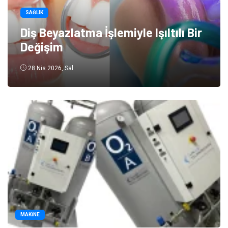
SAĞLIK
Diş Beyazlatma İşlemiyle Işıltılı Bir
Değişim
28 Nis 2026, Sal
MAKINE