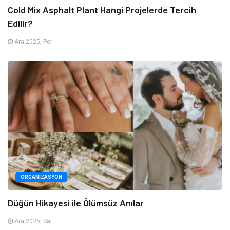
Cold Mix Asphalt Plant Hangi Projelerde Tercih
Edilir?
Ara 2025, Per
ORGANIZASYON
Düğün Hikayesi ile Ölümsüz Anılar
Ara 2025, Sal