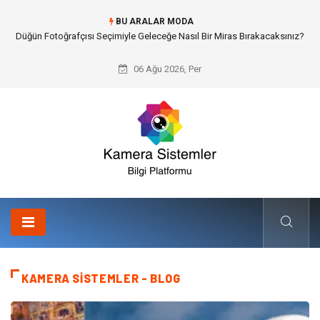
BU ARALAR MODA
Edremit Satılık Müstakil Ev Hayalimi Nasıl Gerçeğe Dönüştürdüm?
06 Ağu 2026, Per
KAMERA SISTEMLER - BLOG