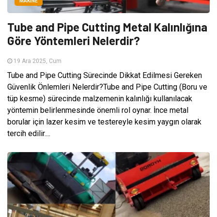
MAKINE
Tube and Pipe Cutting Metal Kalınlığına
Göre Yöntemleri Nelerdir?
19 Ara 2025, Cum
Tube and Pipe Cutting Sürecinde Dikkat Edilmesi Gereken
Güvenlik Önlemleri Nelerdir?Tube and Pipe Cutting (Boru ve
tüp kesme) sürecinde malzemenin kalınlığı kullanılacak
yöntemin belirlenmesinde önemli rol oynar. İnce metal
borular için lazer kesim ve testereyle kesim yaygın olarak
tercih edilir....