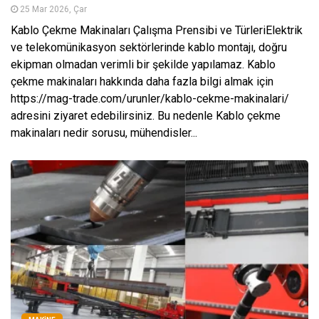
25 Mar 2026, Çar
Kablo Çekme Makinaları Çalışma Prensibi ve TürleriElektrik
ve telekomünikasyon sektörlerinde kablo montajı, doğru
ekipman olmadan verimli bir şekilde yapılamaz. Kablo
çekme makinaları hakkında daha fazla bilgi almak için
https://mag-trade.com/urunler/kablo-cekme-makinalari/
adresini ziyaret edebilirsiniz. Bu nedenle Kablo çekme
makinaları nedir sorusu, mühendisler...