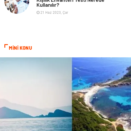
Kullanılır?
21 Haz 2023, Çar
MİNİ KONU