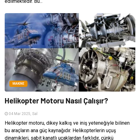
edilmektedir. Bu...
MAKINE
Helikopter Motoru Nasıl Çalışır?
04 Mar 2025, Sal
Helikopter motoru, dikey kalkış ve iniş yeteneğiyle bilinen
bu araçların ana güç kaynağıdır. Helikopterlerin uçuş
dinamikleri, sabit kanatlı uçaklardan farklıdır, çünkü