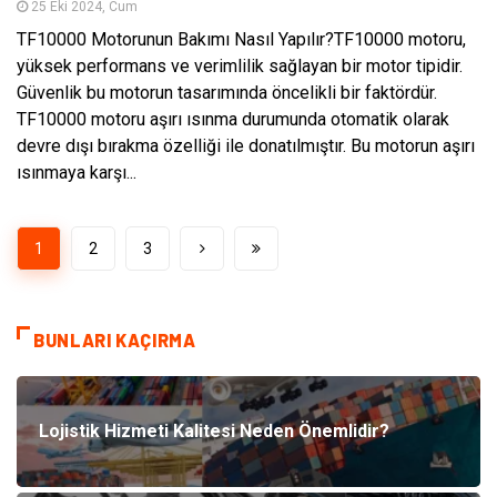
25 Eki 2024, Cum
TF10000 Motorunun Bakımı Nasıl Yapılır?TF10000 motoru,
yüksek performans ve verimlilik sağlayan bir motor tipidir.
Güvenlik bu motorun tasarımında öncelikli bir faktördür.
TF10000 motoru aşırı ısınma durumunda otomatik olarak
devre dışı bırakma özelliği ile donatılmıştır. Bu motorun aşırı
ısınmaya karşı...
1
2
3
BUNLARI KAÇIRMA
Lojistik Hizmeti Kalitesi Neden Önemlidir?