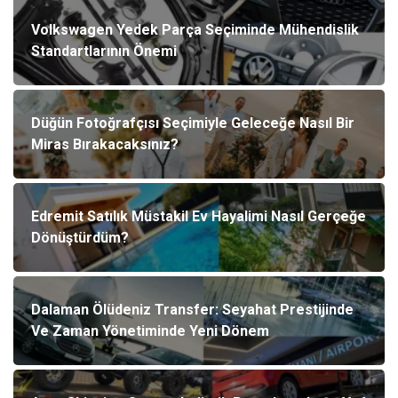
Volkswagen Yedek Parça Seçiminde Mühendislik
Standartlarının Önemi
Düğün Fotoğrafçısı Seçimiyle Geleceğe Nasıl Bir
Miras Bırakacaksınız?
Edremit Satılık Müstakil Ev Hayalimi Nasıl Gerçeğe
Dönüştürdüm?
Dalaman Ölüdeniz Transfer: Seyahat Prestijinde
Ve Zaman Yönetiminde Yeni Dönem