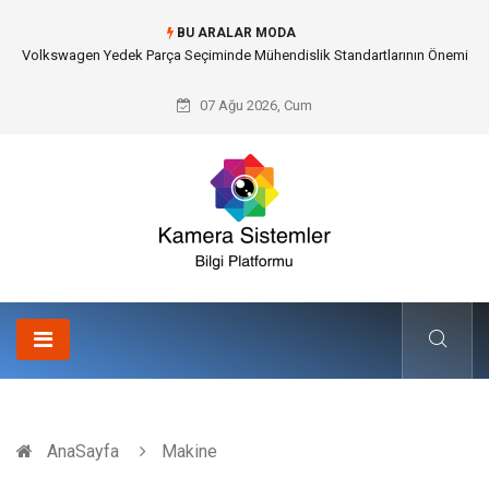
BU ARALAR MODA
Düğün Fotoğrafçısı Seçimiyle Geleceğe Nasıl Bir Miras Bırakacaksınız?
07 Ağu 2026, Cum
AnaSayfa
Makine