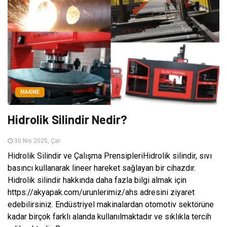
MAKINE
Hidrolik Silindir Nedir?
30 Nis 2025, Çar
Hidrolik Silindir ve Çalışma PrensipleriHidrolik silindir, sıvı
basıncı kullanarak lineer hareket sağlayan bir cihazdır.
Hidrolik silindir hakkında daha fazla bilgi almak için
https://akyapak.com/urunlerimiz/ahs adresini ziyaret
edebilirsiniz. Endüstriyel makinalardan otomotiv sektörüne
kadar birçok farklı alanda kullanılmaktadır ve sıklıkla tercih