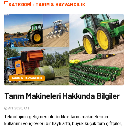
KATEGORI : TARIM & HAYVANCILIK
TARIM & HAYVANCILIK
Tarım Makineleri Hakkında Bilgiler
Ara 2020, Cts
Teknolojinin gelişmesi ile birlikte tarım makinelerinin
kullanımı ve işlevleri bir hayli arttı, büyük küçük tüm çiftçiler,