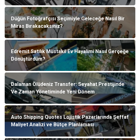
Düğün Fotoğrafçısı Seçimiyle Geleceğe Nasıl Bir
Miras Bırakacaksınız?
Edremit Satılık Müstakil Ev Hayalimi Nasıl Gerçeğe
Dönüştürdüm?
Dalaman Ölüdeniz Transfer: Seyahat Prestijinde
Ve Zaman Yönetiminde Yeni Dönem
Auto Shipping Quotes Lojistik Pazarlarında Şeffaf
Maliyet Analizi ve Bütçe Planlaması