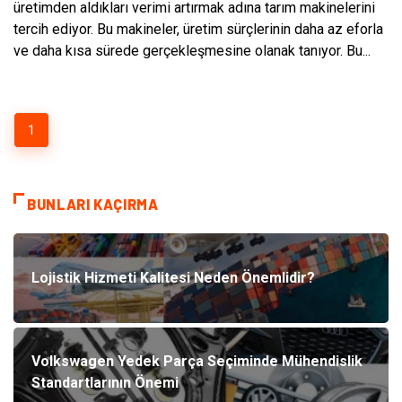
üretimden aldıkları verimi artırmak adına tarım makinelerini
tercih ediyor. Bu makineler, üretim sürçlerinin daha az eforla
ve daha kısa sürede gerçekleşmesine olanak tanıyor. Bu...
1
BUNLARI KAÇIRMA
Lojistik Hizmeti Kalitesi Neden Önemlidir?
Volkswagen Yedek Parça Seçiminde Mühendislik
Standartlarının Önemi