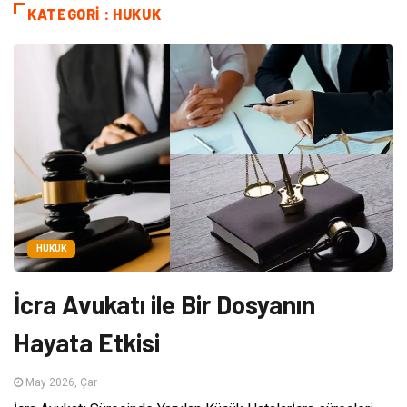
KATEGORI : HUKUK
HUKUK
İcra Avukatı ile Bir Dosyanın
Hayata Etkisi
May 2026, Çar