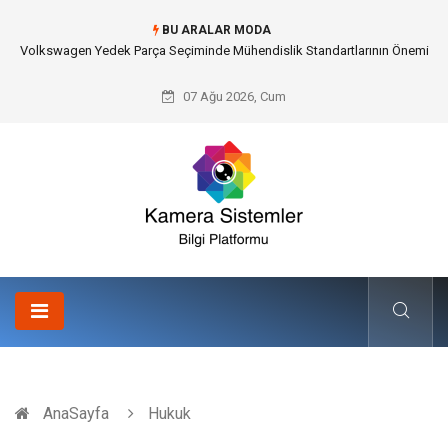
BU ARALAR MODA
Düğün Fotoğrafçısı Seçimiyle Geleceğe Nasıl Bir Miras Bırakacaksınız?
07 Ağu 2026, Cum
AnaSayfa
Hukuk