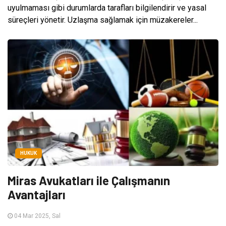
uyulmaması gibi durumlarda tarafları bilgilendirir ve yasal
süreçleri yönetir. Uzlaşma sağlamak için müzakereler...
HUKUK
Miras Avukatları ile Çalışmanın
Avantajları
04 Mar 2025, Sal