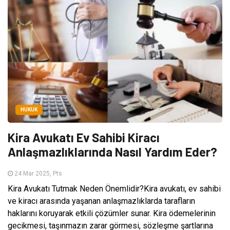
HUKUK
Kira Avukatı Ev Sahibi Kiracı
Anlaşmazlıklarında Nasıl Yardım Eder?
24 Mar 2025, Pts
Kira Avukatı Tutmak Neden Önemlidir?Kira avukatı, ev sahibi
ve kiracı arasında yaşanan anlaşmazlıklarda tarafların
haklarını koruyarak etkili çözümler sunar. Kira ödemelerinin
gecikmesi, taşınmazın zarar görmesi, sözleşme şartlarına