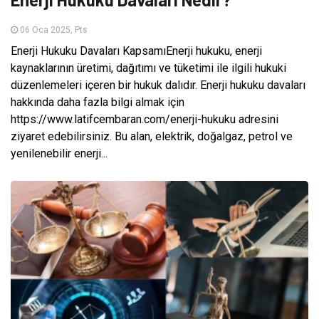
06 Oca 2025, Pts
Enerji Hukuku Davaları KapsamıEnerji hukuku, enerji
kaynaklarının üretimi, dağıtımı ve tüketimi ile ilgili hukuki
düzenlemeleri içeren bir hukuk dalıdır. Enerji hukuku davaları
hakkında daha fazla bilgi almak için
https://www.latifcembaran.com/enerji-hukuku adresini
ziyaret edebilirsiniz. Bu alan, elektrik, doğalgaz, petrol ve
yenilenebilir enerji...