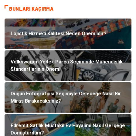
BUNLARI KAÇIRMA
Lojistik Hizmeti Kalitesi Neden Önemlidir?
Volkswagen Yedek Parça Seçiminde Mühendislik
Standartlarının Önemi
Düğün Fotoğrafçısı Seçimiyle Geleceğe Nasıl Bir
Miras Bırakacaksınız?
Edremit Satılık Müstakil Ev Hayalimi Nasıl Gerçeğe
Dönüştürdüm?