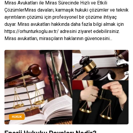
Miras Avukatları ile Miras Sürecinde Hızlı ve Etkili
ÇözümlerMiras davaları, karmaşık hukuki çözümler ve teknik
ayrıntıların çözümü için profesyonel bir çözüme ihtiyaç
duyar. Miras avukatları hakkında daha fazla bilgi almak için
https://orhunturkoglu.av.tr/ adresini ziyaret edebilirsiniz.
Miras avukatları, mirasçıların haklarının güvencesini...
HUKUK
Enerji Hukuku Davaları Nedir?