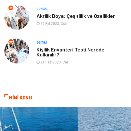
GÜNCEL
Akrilik Boya: Çeşitlilik ve Özellikler
29 Eyl 2023, Cum
EĞITIM
Kişilik Envanteri Testi Nerede
Kullanılır?
21 Haz 2023, Çar
MİNİ KONU