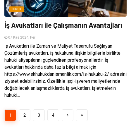
HUKUK
İş Avukatları ile Çalışmanın Avantajları
07 Kas 2024, Per
İş Avukatları ile Zaman ve Maliyet Tasarrufu Sağlayan
Çözümlerİş avukatları, iş hukukuna ilişkin bilgilerle birlikte
hukuki altyapılarını güçlendiren profesyonellerdir. İş
avukatları hakkında daha fazla bilgi almak için
https://www.skhukukdanismanlik.com/is-hukuku-2/ adresini
ziyaret edebilirsiniz. Özellikle işçi-işveren maliyetlerinde
doğabilecek anlaşmazlıklarda iş avukatları, işletmelerin
hukuki...
1
2
3
4