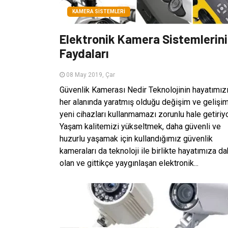
KAMERA SISTEMLERI
Elektronik Kamera Sistemlerin
Faydaları
08 May 2019, Çar
Güvenlik Kamerası Nedir Teknolojinin hayatımız
her alanında yaratmış olduğu değişim ve gelişi
yeni cihazları kullanmamazı zorunlu hale getiriyo
Yaşam kalitemizi yükseltmek, daha güvenli ve
huzurlu yaşamak için kullandığımız güvenlik
kameraları da teknoloji ile birlikte hayatımıza da
olan ve gittikçe yaygınlaşan elektronik...