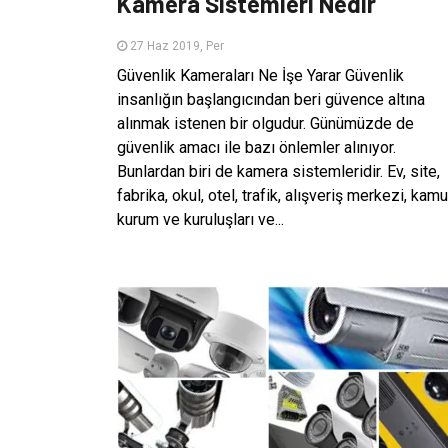
Kamera Sistemleri Nedir
27 Haz 2019, Per
Güvenlik Kameraları Ne İşe Yarar Güvenlik
insanlığın başlangıcından beri güvence altına
alınmak istenen bir olgudur. Günümüzde de
güvenlik amacı ile bazı önlemler alınıyor.
Bunlardan biri de kamera sistemleridir. Ev, site,
fabrika, okul, otel, trafik, alışveriş merkezi, kamu
kurum ve kuruluşları ve...