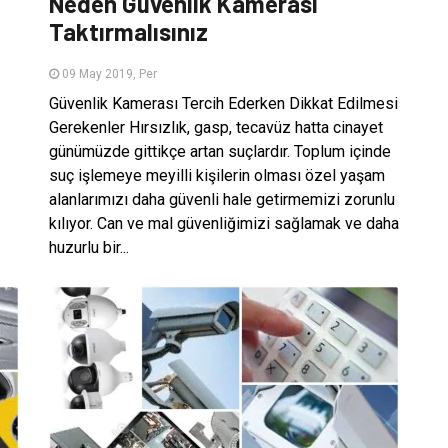
Neden Güvenlik Kamerası
Taktırmalısınız
09 May 2019, Per
Güvenlik Kamerası Tercih Ederken Dikkat Edilmesi
Gerekenler Hırsızlık, gasp, tecavüz hatta cinayet
günümüzde gittikçe artan suçlardır. Toplum içinde
suç işlemeye meyilli kişilerin olması özel yaşam
alanlarımızı daha güvenli hale getirmemizi zorunlu
kılıyor. Can ve mal güvenliğimizi sağlamak ve daha
huzurlu bir...