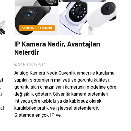
KAMERA SISTEMLERI
IP Kamera Nedir, Avantajları
Nelerdir
24 Nis 2019, Çar
Analog Kamera Nedir Güvenlik amacı ile kurulumu
el
yapılan sistemlerin maliyeti ve görüntü kalitesi,
t
görüntü alan cihazın yani kameranın modeline göre
i
değişiklik gösterir. Güvenlik kamera sistemleri
ihtiyaca göre kablolu ya da kablosuz olarak
tal
kurulabilen pratik ve işlevsel sistemlerdir.
Sistemde en çok IP ve...