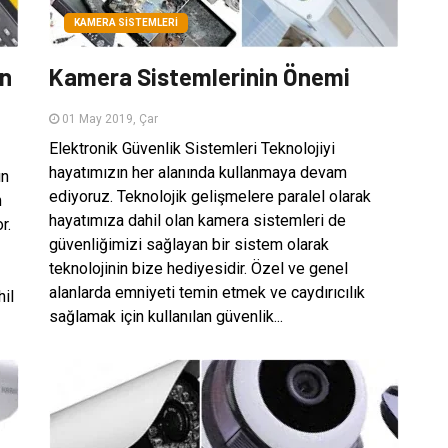
KAMERA SISTEMLERI
in
Kamera Sistemlerinin Önemi
01 May 2019, Çar
Elektronik Güvenlik Sistemleri Teknolojiyi
hayatımızın her alanında kullanmaya devam
ın
ediyoruz. Teknolojik gelişmelere paralel olarak
m
hayatımıza dahil olan kamera sistemleri de
r.
güvenliğimizi sağlayan bir sistem olarak
teknolojinin bize hediyesidir. Özel ve genel
alanlarda emniyeti temin etmek ve caydırıcılık
hil
sağlamak için kullanılan güvenlik...