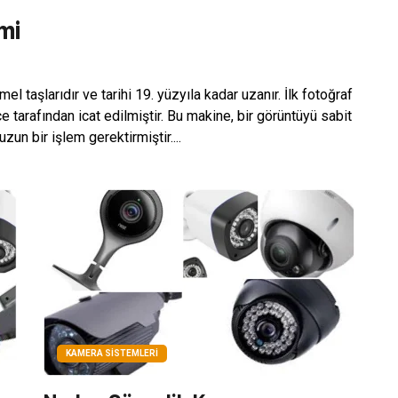
mi
el taşlarıdır ve tarihi 19. yüzyıla kadar uzanır. İlk fotoğraf
tarafından icat edilmiştir. Bu makine, bir görüntüyü sabit
un bir işlem gerektirmiştir....
KAMERA SISTEMLERI