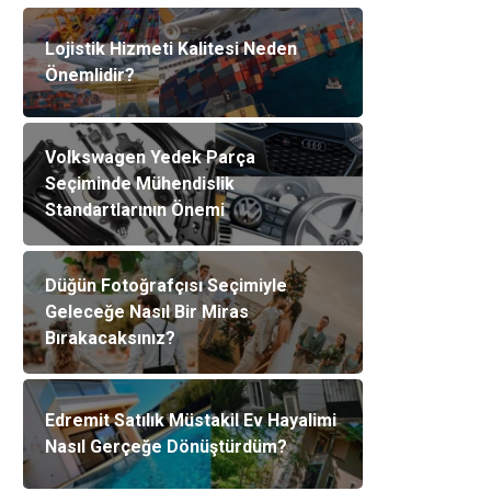
Lojistik Hizmeti Kalitesi Neden
Önemlidir?
Volkswagen Yedek Parça
Seçiminde Mühendislik
Standartlarının Önemi
Düğün Fotoğrafçısı Seçimiyle
Geleceğe Nasıl Bir Miras
Bırakacaksınız?
Edremit Satılık Müstakil Ev Hayalimi
Nasıl Gerçeğe Dönüştürdüm?