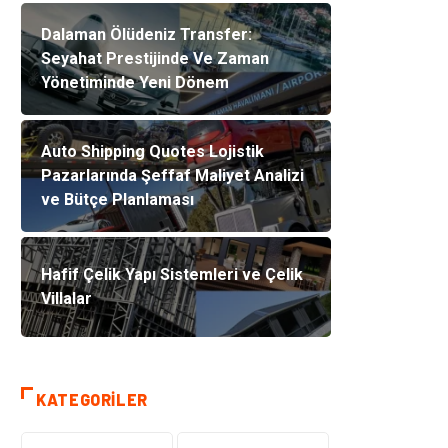
Dalaman Ölüdeniz Transfer:
Seyahat Prestijinde Ve Zaman
Yönetiminde Yeni Dönem
Auto Shipping Quotes Lojistik
Pazarlarında Şeffaf Maliyet Analizi
ve Bütçe Planlaması
Hafif Çelik Yapı Sistemleri ve Çelik
Villalar
KATEGORILER