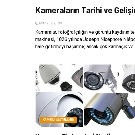
Kameraların Tarihi ve Gelişi
Mar 2025, Per
Kameralar, fotoğrafçılığın ve görüntü kaydının tem
makinesi, 1826 yılında Joseph Nicéphore Niépce 
hale getirmeyi başarmış ancak çok karmaşık ve uz
KAMERA SISTEMLERI