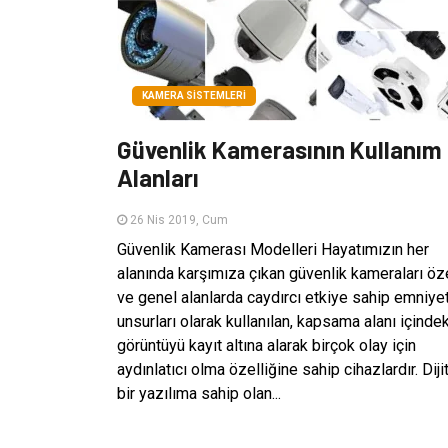
KAMERA SISTEMLERI
Güvenlik Kamerasının Kullanım
Alanları
26 Nis 2019, Cum
Güvenlik Kamerası Modelleri Hayatımızın her
alanında karşımıza çıkan güvenlik kameraları öz
ve genel alanlarda caydırcı etkiye sahip emniye
unsurları olarak kullanılan, kapsama alanı içindek
görüntüyü kayıt altına alarak birçok olay için
aydınlatıcı olma özelliğine sahip cihazlardır. Diji
bir yazılıma sahip olan...