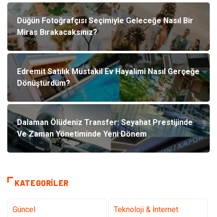
Düğün Fotoğrafçısı Seçimiyle Geleceğe Nasıl Bir
Miras Bırakacaksınız?
Edremit Satılık Müstakil Ev Hayalimi Nasıl Gerçeğe
Dönüştürdüm?
Dalaman Ölüdeniz Transfer: Seyahat Prestijinde
Ve Zaman Yönetiminde Yeni Dönem
KATEGORILER
Güncel
Teknoloji & İnternet