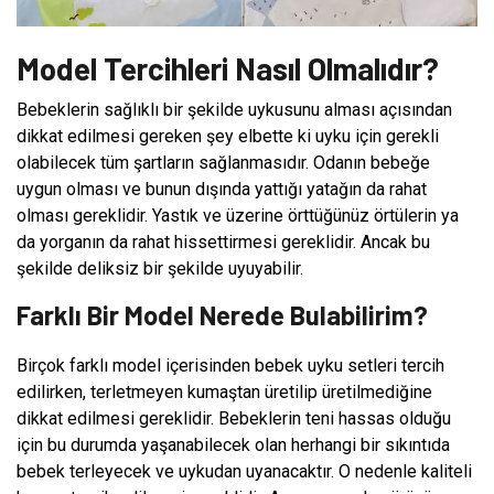
Model Tercihleri Nasıl Olmalıdır?
Bebeklerin sağlıklı bir şekilde uykusunu alması açısından
dikkat edilmesi gereken şey elbette ki uyku için gerekli
olabilecek tüm şartların sağlanmasıdır. Odanın bebeğe
uygun olması ve bunun dışında yattığı yatağın da rahat
olması gereklidir. Yastık ve üzerine örttüğünüz örtülerin ya
da yorganın da rahat hissettirmesi gereklidir. Ancak bu
şekilde deliksiz bir şekilde uyuyabilir.
Farklı Bir Model Nerede Bulabilirim?
Birçok farklı model içerisinden bebek uyku setleri tercih
edilirken, terletmeyen kumaştan üretilip üretilmediğine
dikkat edilmesi gereklidir. Bebeklerin teni hassas olduğu
için bu durumda yaşanabilecek olan herhangi bir sıkıntıda
bebek terleyecek ve uykudan uyanacaktır. O nedenle kaliteli