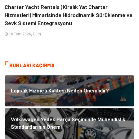
Charter Yacht Rentals (Kiralık Yat Charter
Hizmetleri) Mimarisinde Hidrodinamik Sürüklenme ve
Sevk Sistemi Entegrasyonu
10 Tem 2026, Cum
BUNLARI KAÇIRMA
Lojistik Hizmeti Kalitesi Neden Önemlidir?
Volkswagen Yedek Parça Seçiminde Mühendislik
Standartlarının Önemi