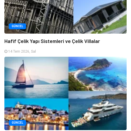
GÜNCEL
Hafif Çelik Yapı Sistemleri ve Çelik Villalar
14 Tem 2026, Sal
GÜNCEL