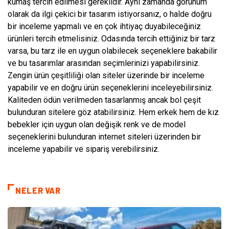
kumaş tercih edilmesi gereklidir. Aynı zamanda görünüm
olarak da ilgi çekici bir tasarım istiyorsanız, o halde doğru
bir inceleme yapmalı ve en çok ihtiyaç duyabileceğiniz
ürünleri tercih etmelisiniz. Odasında tercih ettiğiniz bir tarz
varsa, bu tarz ile en uygun olabilecek seçeneklere bakabilir
ve bu tasarımlar arasından seçimlerinizi yapabilirsiniz.
Zengin ürün çeşitliliği olan siteler üzerinde bir inceleme
yapabilir ve en doğru ürün seçeneklerini inceleyebilirsiniz.
Kaliteden ödün verilmeden tasarlanmış ancak bol çeşit
bulunduran sitelere göz atabilirsiniz. Hem erkek hem de kız
bebekler için uygun olan değişik renk ve de model
seçeneklerini bulunduran internet siteleri üzerinden bir
inceleme yapabilir ve sipariş verebilirsiniz.
NELER VAR