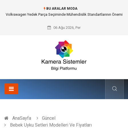
BU ARALAR MODA
Düğün Fotoğrafçısı Seçimiyle Geleceğe Nasıl Bir Miras Bırakacaksınız?
06 Ağu 2026, Per
AnaSayfa
Güncel
Bebek Uyku Setleri Modelleri Ve Fiyatları