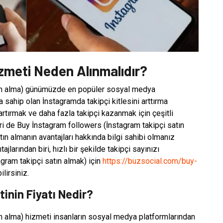
zmeti Neden Alınmalıdır?
tın alma) günümüzde en popüler sosyal medya
a sahip olan İnstagramda takipçi kitlesini arttırma
 artırmak ve daha fazla takipçi kazanmak için çeşitli
i de Buy İnstagram followers (İnstagram takipçi satın
atın almanın avantajları hakkında bilgi sahibi olmanız
jlarından biri, hızlı bir şekilde takipçi sayınızı
agram takipçi satın almak) için
https://buzsocial.com/buy-
lirsiniz.
inin Fiyatı Nedir?
n alma) hizmeti insanların sosyal medya platformlarından