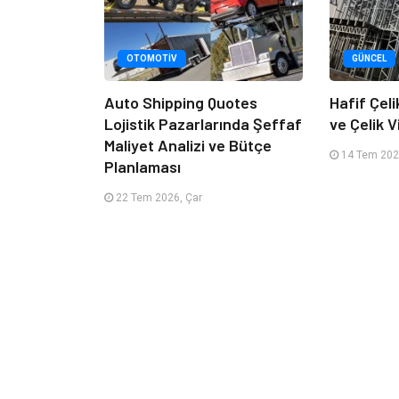
OTOMOTIV
GÜNCEL
Auto Shipping Quotes
Hafif Çeli
Lojistik Pazarlarında Şeffaf
ve Çelik Vi
Maliyet Analizi ve Bütçe
14 Tem 2026
Planlaması
22 Tem 2026, Çar