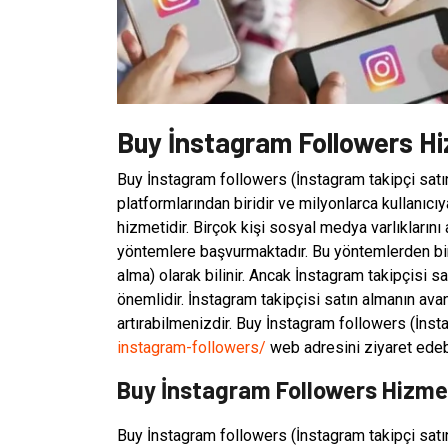
Buy İnstagram Followers Hi
Buy İnstagram followers (İnstagram takipçi sa
platformlarından biridir ve milyonlarca kullanıcıy
hizmetidir. Birçok kişi sosyal medya varlıklarını
yöntemlere başvurmaktadır. Bu yöntemlerden bir
alma) olarak bilinir. Ancak İnstagram takipçisi s
önemlidir. İnstagram takipçisi satın almanın avanta
artırabilmenizdir. Buy İnstagram followers (İnst
instagram-followers/
web adresini ziyaret edebi
Buy İnstagram Followers Hizmet
Buy İnstagram followers (İnstagram takipçi satı