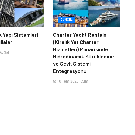
GÜNCEL
k Yapı Sistemleri
Charter Yacht Rentals
llalar
(Kiralık Yat Charter
Hizmetleri) Mimarisinde
, Sal
Hidrodinamik Sürüklenme
ve Sevk Sistemi
Entegrasyonu
10 Tem 2026, Cum