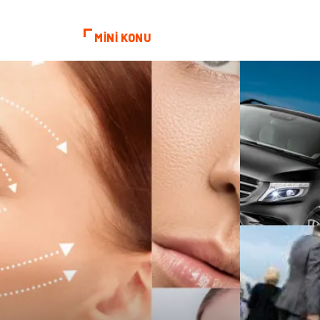
MİNİ KONU