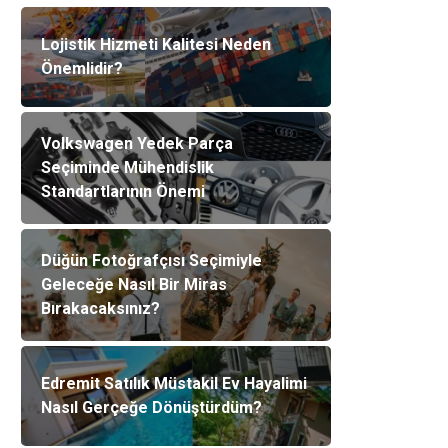
Lojistik Hizmeti Kalitesi Neden
Önemlidir?
Volkswagen Yedek Parça
Seçiminde Mühendislik
Standartlarının Önemi
Düğün Fotoğrafçısı Seçimiyle
Geleceğe Nasıl Bir Miras
Bırakacaksınız?
Edremit Satılık Müstakil Ev Hayalimi
Nasıl Gerçeğe Dönüştürdüm?