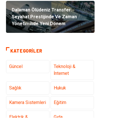
Dalaman Ölüdeniz Transfer:
Seyahat Prestijinde Ve Zaman
Yönetiminde Yeni Dönem
KATEGORILER
Güncel
Teknoloji &
İnternet
Sağlık
Hukuk
Kamera Sistemleri
Eğitim
Elektrik &
Gıda
Elektronik