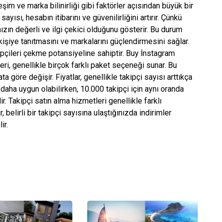
şim ve marka bilinirliği gibi faktörler açısından büyük bir
yısı, hesabın itibarını ve güvenilirliğini artırır. Çünkü
nızın değerli ve ilgi çekici olduğunu gösterir. Bu durum
 kişiye tanıtmasını ve markalarını güçlendirmesini sağlar.
kipçileri çekme potansiyeline sahiptir. Buy İnstagram
ri, genellikle birçok farklı paket seçeneği sunar. Bu
a göre değişir. Fiyatlar, genellikle takipçi sayısı arttıkça
tı daha uygun olabilirken, 10.000 takipçi için aynı oranda
r. Takipçi satın alma hizmetleri genellikle farklı
r, belirli bir takipçi sayısına ulaştığınızda indirimler
ir.