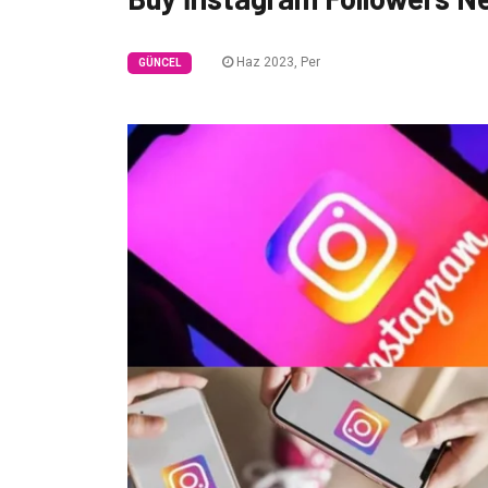
Haz 2023, Per
GÜNCEL