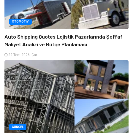
OTOMOTIV
Auto Shipping Quotes Lojistik Pazarlarında Şeffaf
Maliyet Analizi ve Bütçe Planlaması
22 Tem 2026, Çar
GÜNCEL