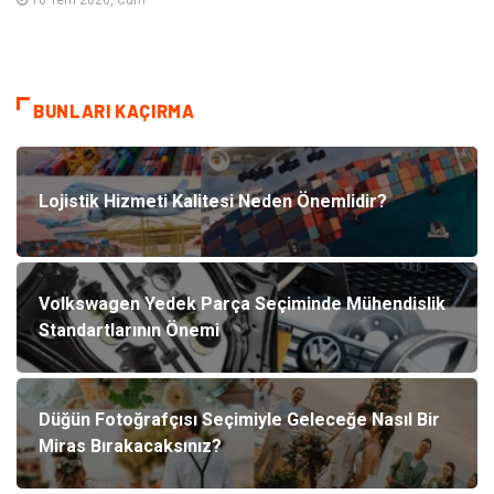
10 Tem 2026, Cum
BUNLARI KAÇIRMA
Lojistik Hizmeti Kalitesi Neden Önemlidir?
Volkswagen Yedek Parça Seçiminde Mühendislik
Standartlarının Önemi
Düğün Fotoğrafçısı Seçimiyle Geleceğe Nasıl Bir
Miras Bırakacaksınız?