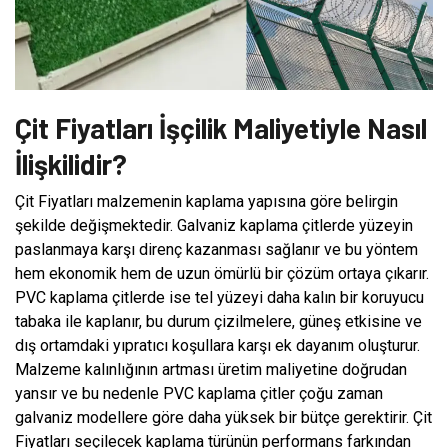
Çit Fiyatları İşçilik Maliyetiyle Nasıl
İlişkilidir?
Çit Fiyatları malzemenin kaplama yapısına göre belirgin
şekilde değişmektedir. Galvaniz kaplama çitlerde yüzeyin
paslanmaya karşı direnç kazanması sağlanır ve bu yöntem
hem ekonomik hem de uzun ömürlü bir çözüm ortaya çıkarır.
PVC kaplama çitlerde ise tel yüzeyi daha kalın bir koruyucu
tabaka ile kaplanır, bu durum çizilmelere, güneş etkisine ve
dış ortamdaki yıpratıcı koşullara karşı ek dayanım oluşturur.
Malzeme kalınlığının artması üretim maliyetine doğrudan
yansır ve bu nedenle PVC kaplama çitler çoğu zaman
galvaniz modellere göre daha yüksek bir bütçe gerektirir. Çit
Fiyatları seçilecek kaplama türünün performans farkından