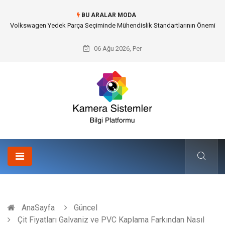
BU ARALAR MODA
Düğün Fotoğrafçısı Seçimiyle Geleceğe Nasıl Bir Miras Bırakacaksınız?
06 Ağu 2026, Per
AnaSayfa
Güncel
Çit Fiyatları Galvaniz ve PVC Kaplama Farkından Nasıl