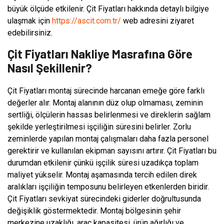
büyük ölçüde etkilenir. Çit Fiyatları hakkında detaylı bilgiye
ulaşmak için
https://ascit.com.tr/
web adresini ziyaret
edebilirsiniz.
Çit Fiyatları Nakliye Masrafına Göre
Nasıl Şekillenir?
Çit Fiyatları montaj sürecinde harcanan emeğe göre farklı
değerler alır. Montaj alanının düz olup olmaması, zeminin
sertliği, ölçülerin hassas belirlenmesi ve direklerin sağlam
şekilde yerleştirilmesi işçiliğin süresini belirler. Zorlu
zeminlerde yapılan montaj çalışmaları daha fazla personel
gerektirir ve kullanılan ekipman sayısını artırır. Çit Fiyatları bu
durumdan etkilenir çünkü işçilik süresi uzadıkça toplam
maliyet yükselir. Montaj aşamasında tercih edilen direk
aralıkları işçiliğin temposunu belirleyen etkenlerden biridir.
Çit Fiyatları sevkiyat sürecindeki giderler doğrultusunda
değişiklik göstermektedir. Montaj bölgesinin şehir
merkezine uzaklığı, araç kapasitesi, ürün ağırlığı ve