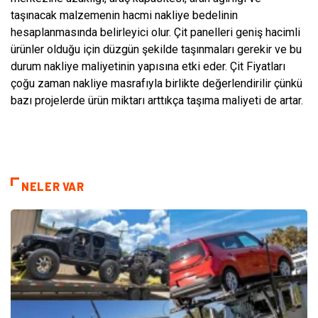
taşınacak malzemenin hacmi nakliye bedelinin
hesaplanmasında belirleyici olur. Çit panelleri geniş hacimli
ürünler olduğu için düzgün şekilde taşınmaları gerekir ve bu
durum nakliye maliyetinin yapısına etki eder. Çit Fiyatları
çoğu zaman nakliye masrafıyla birlikte değerlendirilir çünkü
bazı projelerde ürün miktarı arttıkça taşıma maliyeti de artar.
NELER VAR