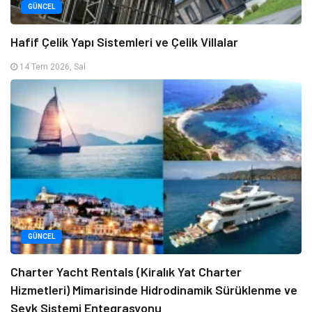
GÜNCEL
Hafif Çelik Yapı Sistemleri ve Çelik Villalar
14 Tem 2026, Sal
GÜNCEL
Charter Yacht Rentals (Kiralık Yat Charter
Hizmetleri) Mimarisinde Hidrodinamik Sürüklenme ve
Sevk Sistemi Entegrasyonu