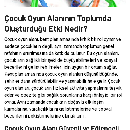
Çocuk Oyun Alanının Toplumda
Oluşturduğu Etki Nedir?
Çocuk oyun alanı, kent planlamasında kritik bir rol oynar ve
sadece çocukların değil, aynı zamanda toplumun genel
refahının artırılmasına da katkıda bulunur. Bu oyun alanları,
çocukların sağlıklı bir şekilde büyüyebilmeleri ve sosyal
becerilerini geliştirebilmeleri için uygun bir ortam sağlar.
Kent planlamasında çocuk oyun alanları düşünüldüğünde,
şehirler daha sürdürülebilir ve yaşanabilir hale gelir. Çocuk
oyun alanları, çocukların fiziksel aktivite yapmalarını teşvik
eder ve obezite gibi sağlık sorunlarına karşı önleyici bir rol
oynar. Aynı zamanda çocukların doğayla etkileşim
kurmalarına, yaratıcılıklarını geliştirmelerine ve sosyal
becerilerini pekiştirmelerine olanak tanır.
Çocuk Oyun Alanı Güvenli ve Eğlenceli