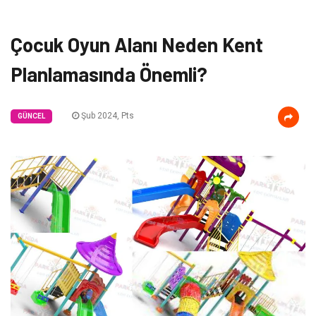
Çocuk Oyun Alanı Neden Kent
Planlamasında Önemli?
Şub 2024, Pts
GÜNCEL