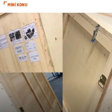
MİNİ KONU