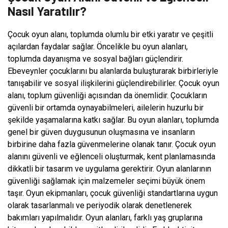
Nasıl Yaratılır?
Çocuk oyun alanı, toplumda olumlu bir etki yaratır ve çeşitli
açılardan faydalar sağlar. Öncelikle bu oyun alanları,
toplumda dayanışma ve sosyal bağları güçlendirir.
Ebeveynler çocuklarını bu alanlarda buluşturarak birbirleriyle
tanışabilir ve sosyal ilişkilerini güçlendirebilirler. Çocuk oyun
alanı, toplum güvenliği açısından da önemlidir. Çocukların
güvenli bir ortamda oynayabilmeleri, ailelerin huzurlu bir
şekilde yaşamalarına katkı sağlar. Bu oyun alanları, toplumda
genel bir güven duygusunun oluşmasına ve insanların
birbirine daha fazla güvenmelerine olanak tanır. Çocuk oyun
alanını güvenli ve eğlenceli oluşturmak, kent planlamasında
dikkatli bir tasarım ve uygulama gerektirir. Oyun alanlarının
güvenliği sağlamak için malzemeler seçimi büyük önem
taşır. Oyun ekipmanları, çocuk güvenliği standartlarına uygun
olarak tasarlanmalı ve periyodik olarak denetlenerek
bakımları yapılmalıdır. Oyun alanları, farklı yaş gruplarına