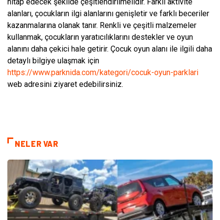
hitap edecek şekilde çeşitlendirilmelidir. Farklı aktivite
alanları, çocukların ilgi alanlarını genişletir ve farklı beceriler
kazanmalarına olanak tanır. Renkli ve çeşitli malzemeler
kullanmak, çocukların yaratıcılıklarını destekler ve oyun
alanını daha çekici hale getirir. Çocuk oyun alanı ile ilgili daha
detaylı bilgiye ulaşmak için
https://www.parknida.com/kategori/cocuk-oyun-parklari
web adresini ziyaret edebilirsiniz.
NELER VAR