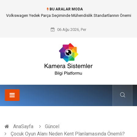
BU ARALAR MODA
Düğün Fotoğrafçısı Seçimiyle Geleceğe Nasıl Bir Miras Bırakacaksınız?
06 Ağu 2026, Per
AnaSayfa
Güncel
Çocuk Oyun Alanı Neden Kent Planlamasında Önemli?