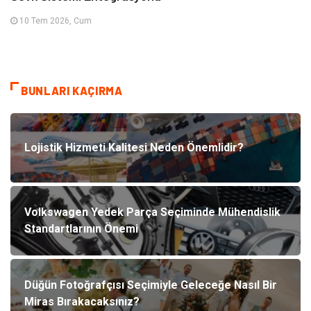
10 Tem 2026, Cum
BUNLARI KAÇIRMA
Lojistik Hizmeti Kalitesi Neden Önemlidir?
Volkswagen Yedek Parça Seçiminde Mühendislik
Standartlarının Önemi
Düğün Fotoğrafçısı Seçimiyle Geleceğe Nasıl Bir
Miras Bırakacaksınız?