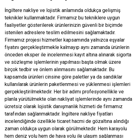
İngiltere nakliye ve lojistik anlamında oldukça gelişmiş
teknikler kullanmaktadır. Firmamız bu tekniklere uygun
faaliyetler gösterilerek ürünlerinizin güvenli bir biçimde
istenilen adreslere teslim edilmesini sağlamaktadır.
Firmamız projesi hizmetler kapsamında yalnızca eşyalar
fiyatını gerçekleştirmekle kalmayıp aynı zamanda ürünlerin
önceden eksper ile incelenmesi kayıt altına alınarak sigorta
ve sözleşme işlemlerinin yapılması başta olmak üzere
birçok tedbir ve önlem alınmasını sağlamaktadır. Bu
kapsamda ürünleri cinsine göre paletler ya da sandıklar
kullanılarak ürünlerin paketlenmesi ve yüklenmesi işlemleri
gerçekleştirilmektedir. Her bir adımı profesyonellikle ve
planla yürütülmekte olan nakliyat işlemlerinde aynı zamanda
ücretsiz olarak lojistik danışmanlık hizmeti de firmamız
tarafından sağlanmaktadır. İngiltere nakliye fiyatları
incelendiğinde özellikle ticaret hacmi de gözaltına alındığı
zaman oldukça uygun olarak görülmektedir. Hem karayolu
hem deniz yolu hem de hava yolu ile ulaşım sağlanması