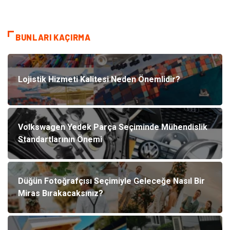
BUNLARI KAÇIRMA
Lojistik Hizmeti Kalitesi Neden Önemlidir?
Volkswagen Yedek Parça Seçiminde Mühendislik
Standartlarının Önemi
Düğün Fotoğrafçısı Seçimiyle Geleceğe Nasıl Bir
Miras Bırakacaksınız?