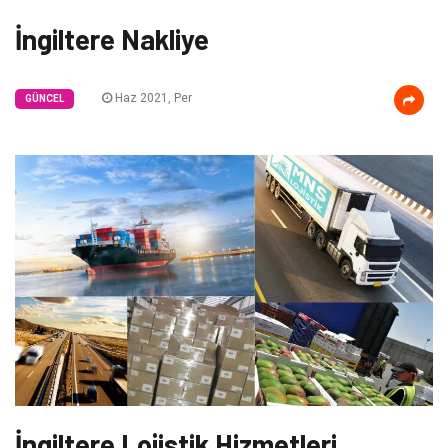
İngiltere Nakliye
Haz 2021, Per
GÜNCEL
İngiltere Lojistik Hizmetleri