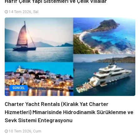
Hafif Çelik Yapı Sistemleri ve Çelik Villalar
14 Tem 2026, Sal
GÜNCEL
Charter Yacht Rentals (Kiralık Yat Charter
Hizmetleri) Mimarisinde Hidrodinamik Sürüklenme ve
Sevk Sistemi Entegrasyonu
10 Tem 2026, Cum