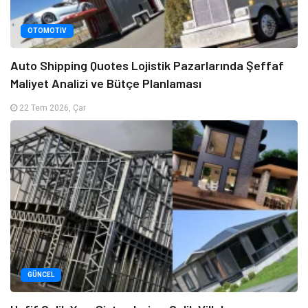
OTOMOTIV
Auto Shipping Quotes Lojistik Pazarlarında Şeffaf
Maliyet Analizi ve Bütçe Planlaması
22 Tem 2026, Çar
GÜNCEL