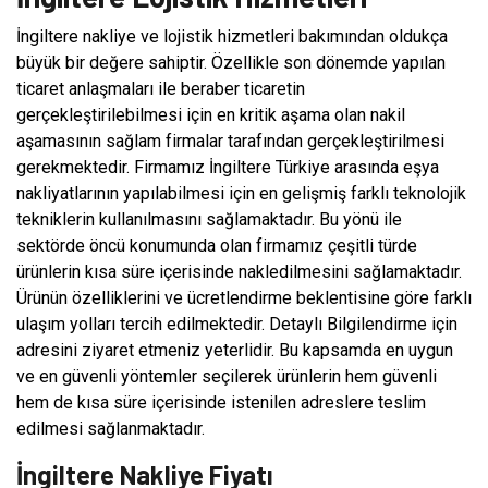
İngiltere nakliye ve lojistik hizmetleri bakımından oldukça
büyük bir değere sahiptir. Özellikle son dönemde yapılan
ticaret anlaşmaları ile beraber ticaretin
gerçekleştirilebilmesi için en kritik aşama olan nakil
aşamasının sağlam firmalar tarafından gerçekleştirilmesi
gerekmektedir. Firmamız İngiltere Türkiye arasında eşya
nakliyatlarının yapılabilmesi için en gelişmiş farklı teknolojik
tekniklerin kullanılmasını sağlamaktadır. Bu yönü ile
sektörde öncü konumunda olan firmamız çeşitli türde
ürünlerin kısa süre içerisinde nakledilmesini sağlamaktadır.
Ürünün özelliklerini ve ücretlendirme beklentisine göre farklı
ulaşım yolları tercih edilmektedir. Detaylı Bilgilendirme için
adresini ziyaret etmeniz yeterlidir. Bu kapsamda en uygun
ve en güvenli yöntemler seçilerek ürünlerin hem güvenli
hem de kısa süre içerisinde istenilen adreslere teslim
edilmesi sağlanmaktadır.
İngiltere Nakliye Fiyatı