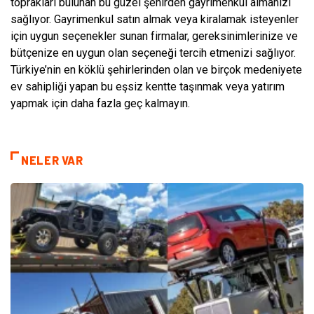
toprakları bulunan bu güzel şehirden gayrimenkul almanızı
sağlıyor. Gayrimenkul satın almak veya kiralamak isteyenler
için uygun seçenekler sunan firmalar, gereksinimlerinize ve
bütçenize en uygun olan seçeneği tercih etmenizi sağlıyor.
Türkiye’nin en köklü şehirlerinden olan ve birçok medeniyete
ev sahipliği yapan bu eşsiz kentte taşınmak veya yatırım
yapmak için daha fazla geç kalmayın.
NELER VAR