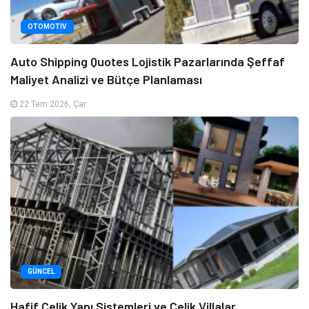
OTOMOTIV
Auto Shipping Quotes Lojistik Pazarlarında Şeffaf
Maliyet Analizi ve Bütçe Planlaması
22 Tem 2026, Çar
GÜNCEL
Hafif Çelik Yapı Sistemleri ve Çelik Villalar