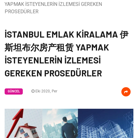
YAPMAK İSTEYENLERİN İZLEMESİ GEREKEN
PROSEDÜRLER
İSTANBUL EMLAK KİRALAMA 伊
斯坦布尔房产租赁 YAPMAK
İSTEYENLERİN İZLEMESİ
GEREKEN PROSEDÜRLER
Eki 2020, Per
GÜNCEL