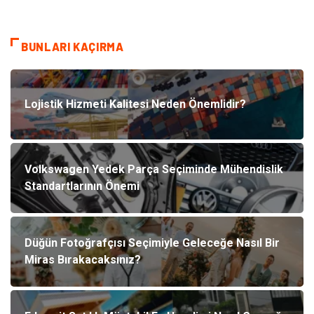
BUNLARI KAÇIRMA
Lojistik Hizmeti Kalitesi Neden Önemlidir?
Volkswagen Yedek Parça Seçiminde Mühendislik
Standartlarının Önemi
Düğün Fotoğrafçısı Seçimiyle Geleceğe Nasıl Bir
Miras Bırakacaksınız?