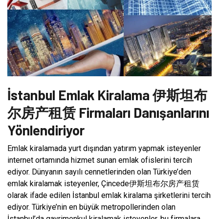
İstanbul Emlak Kiralama 伊斯坦布
尔房产租赁 Firmaları Danışanlarını
Yönlendiriyor
Emlak kiralamada yurt dışından yatırım yapmak isteyenler
internet ortamında hizmet sunan emlak ofislerini tercih
ediyor. Dünyanın sayılı cennetlerinden olan Türkiye’den
emlak kiralamak isteyenler, Çincede伊斯坦布尔房产租赁
olarak ifade edilen İstanbul emlak kiralama şirketlerini tercih
ediyor. Türkiye’nin en büyük metropollerinden olan
İstanbul’da gayrimenkul kiralamak isteyenler, bu firmalara