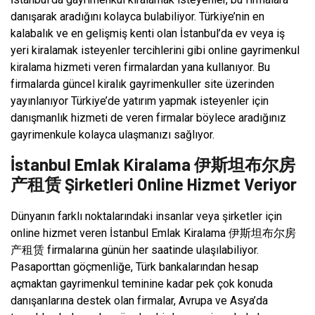
danışarak aradığını kolayca bulabiliyor. Türkiye’nin en
kalabalık ve en gelişmiş kenti olan İstanbul’da ev veya iş
yeri kiralamak isteyenler tercihlerini gibi online gayrimenkul
kiralama hizmeti veren firmalardan yana kullanıyor. Bu
firmalarda güncel kiralık gayrimenkuller site üzerinden
yayınlanıyor Türkiye’de yatırım yapmak isteyenler için
danışmanlık hizmeti de veren firmalar böylece aradığınız
gayrimenkule kolayca ulaşmanızı sağlıyor.
İstanbul Emlak Kiralama 伊斯坦布尔房
产租赁 Şirketleri Online Hizmet Veriyor
Dünyanın farklı noktalarındaki insanlar veya şirketler için
online hizmet veren İstanbul Emlak Kiralama 伊斯坦布尔房
产租赁 firmalarına günün her saatinde ulaşılabiliyor.
Pasaporttan göçmenliğe, Türk bankalarından hesap
açmaktan gayrimenkul teminine kadar pek çok konuda
danışanlarına destek olan firmalar, Avrupa ve Asya’da