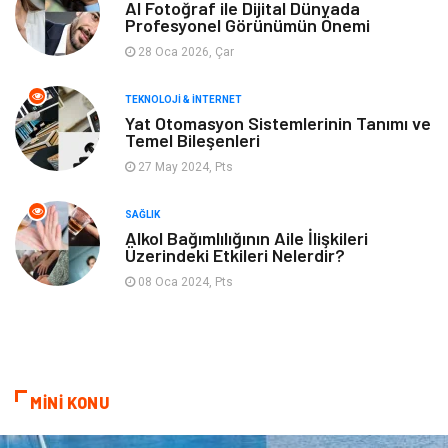
Tarım & Hayvancılık
Moda
AI Fotoğraf ile Dijital Dünyada
Profesyonel Görünümün Önemi
28 Oca 2026, Çar
TEKNOLOJI & İNTERNET
Yat Otomasyon Sistemlerinin Tanımı ve
Temel Bileşenleri
27 May 2024, Pts
SAĞLIK
Alkol Bağımlılığının Aile İlişkileri
Üzerindeki Etkileri Nelerdir?
08 Oca 2024, Pts
MİNİ KONU