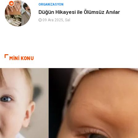
ORGANIZASYON
Düğün Hikayesi ile Ölümsüz Anılar
09 Ara 2025, Sal
MİNİ KONU