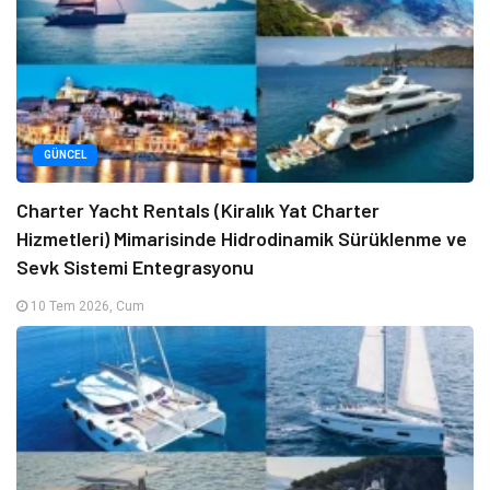
GÜNCEL
Charter Yacht Rentals (Kiralık Yat Charter
Hizmetleri) Mimarisinde Hidrodinamik Sürüklenme ve
Sevk Sistemi Entegrasyonu
10 Tem 2026, Cum