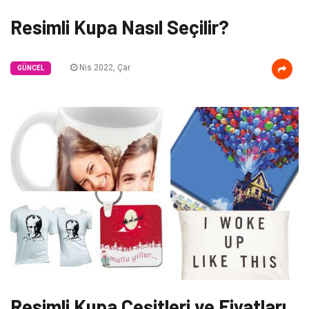
Resimli Kupa Nasıl Seçilir?
Nis 2022, Çar
GÜNCEL
Resimli Kupa Çeşitleri ve Fiyatları