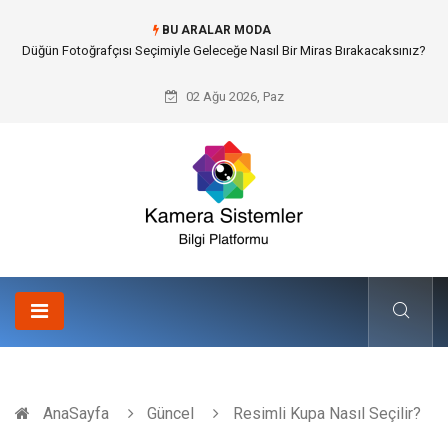
BU ARALAR MODA
Edremit Satılık Müstakil Ev Hayalimi Nasıl Gerçeğe Dönüştürdüm?
02 Ağu 2026, Paz
AnaSayfa
Güncel
Resimli Kupa Nasıl Seçilir?