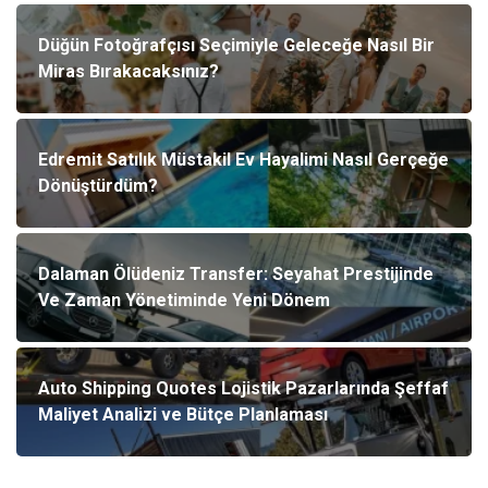
Düğün Fotoğrafçısı Seçimiyle Geleceğe Nasıl Bir
Miras Bırakacaksınız?
Edremit Satılık Müstakil Ev Hayalimi Nasıl Gerçeğe
Dönüştürdüm?
Dalaman Ölüdeniz Transfer: Seyahat Prestijinde
Ve Zaman Yönetiminde Yeni Dönem
Auto Shipping Quotes Lojistik Pazarlarında Şeffaf
Maliyet Analizi ve Bütçe Planlaması