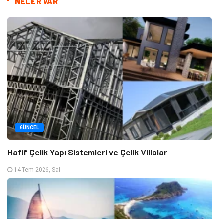
NELER VAR
GÜNCEL
Hafif Çelik Yapı Sistemleri ve Çelik Villalar
14 Tem 2026, Sal