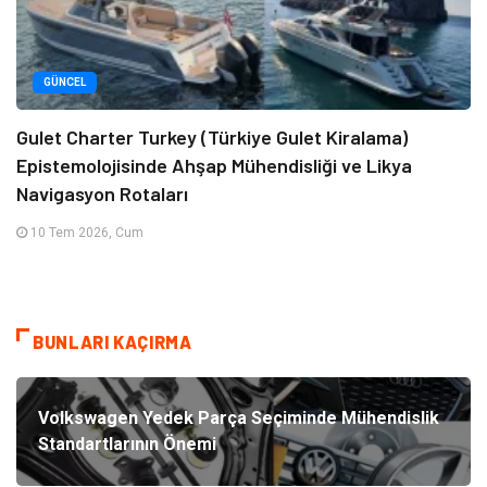
GÜNCEL
Gulet Charter Turkey (Türkiye Gulet Kiralama)
Epistemolojisinde Ahşap Mühendisliği ve Likya
Navigasyon Rotaları
10 Tem 2026, Cum
BUNLARI KAÇIRMA
Volkswagen Yedek Parça Seçiminde Mühendislik
Standartlarının Önemi