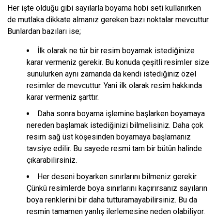
Her işte olduğu gibi sayılarla boyama hobi seti kullanırken
de mutlaka dikkate almanız gereken bazı noktalar mevcuttur.
Bunlardan bazıları ise;
İlk olarak ne tür bir resim boyamak istediğinize
karar vermeniz gerekir. Bu konuda çeşitli resimler size
sunulurken aynı zamanda da kendi istediğiniz özel
resimler de mevcuttur. Yani ilk olarak resim hakkında
karar vermeniz şarttır.
Daha sonra boyama işlemine başlarken boyamaya
nereden başlamak istediğinizi bilmelisiniz. Daha çok
resim sağ üst köşesinden boyamaya başlamanız
tavsiye edilir. Bu sayede resmi tam bir bütün halinde
çıkarabilirsiniz.
Her deseni boyarken sınırlarını bilmeniz gerekir.
Çünkü resimlerde boya sınırlarını kaçırırsanız sayıların
boya renklerini bir daha tutturamayabilirsiniz. Bu da
resmin tamamen yanlış ilerlemesine neden olabiliyor.