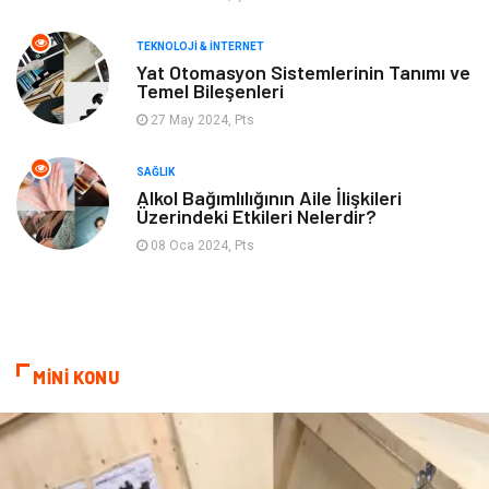
TEKNOLOJI & İNTERNET
Yat Otomasyon Sistemlerinin Tanımı ve
Temel Bileşenleri
27 May 2024, Pts
SAĞLIK
Alkol Bağımlılığının Aile İlişkileri
Üzerindeki Etkileri Nelerdir?
08 Oca 2024, Pts
MİNİ KONU