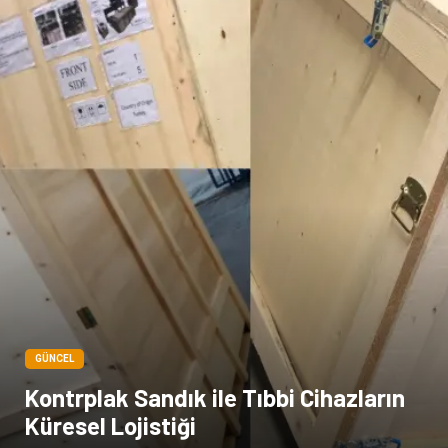
GÜNCEL
Kontrplak Sandık ile Tıbbi Cihazların
Küresel Lojistiği