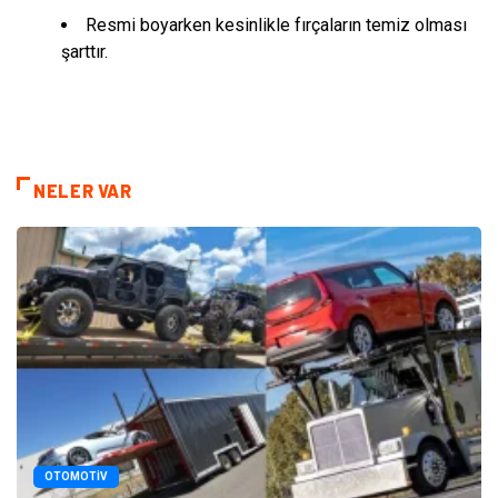
Resmi boyarken kesinlikle fırçaların temiz olması
şarttır.
NELER VAR
OTOMOTIV