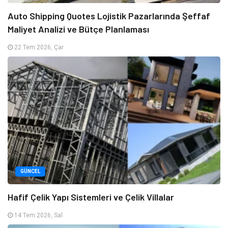
Auto Shipping Quotes Lojistik Pazarlarında Şeffaf
Maliyet Analizi ve Bütçe Planlaması
22 Tem 2026, Çar
GÜNCEL
Hafif Çelik Yapı Sistemleri ve Çelik Villalar
14 Tem 2026, Sal