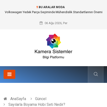
BU ARALAR MODA
Düğün Fotoğrafçısı Seçimiyle Geleceğe Nasıl Bir Miras Bırakacaksınız?
06 Ağu 2026, Per
AnaSayfa
Güncel
Sayılarla Boyama Hobi Seti Nedir?