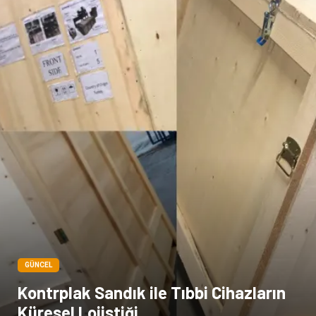
GÜNCEL
Kontrplak Sandık ile Tıbbi Cihazların
Küresel Lojistiği