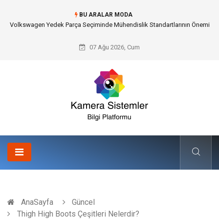
BU ARALAR MODA
Düğün Fotoğrafçısı Seçimiyle Geleceğe Nasıl Bir Miras Bırakacaksınız?
07 Ağu 2026, Cum
AnaSayfa
Güncel
Thigh High Boots Çeşitleri Nelerdir?