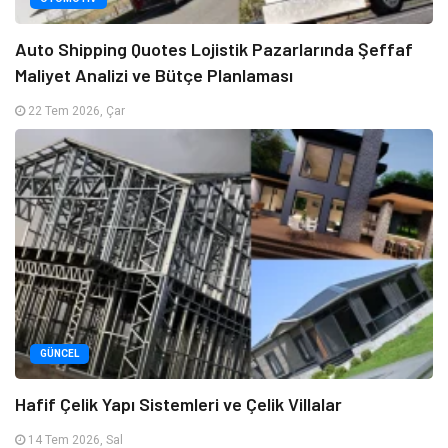
Auto Shipping Quotes Lojistik Pazarlarında Şeffaf
Maliyet Analizi ve Bütçe Planlaması
22 Tem 2026, Çar
GÜNCEL
Hafif Çelik Yapı Sistemleri ve Çelik Villalar
14 Tem 2026, Sal