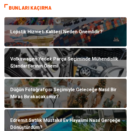
BUNLARI KAÇIRMA
Lojistik Hizmeti Kalitesi Neden Önemlidir?
Volkswagen Yedek Parça Seçiminde Mühendislik
Standartlarının Önemi
Düğün Fotoğrafçısı Seçimiyle Geleceğe Nasıl Bir
Miras Bırakacaksınız?
Edremit Satılık Müstakil Ev Hayalimi Nasıl Gerçeğe
Dönüştürdüm?