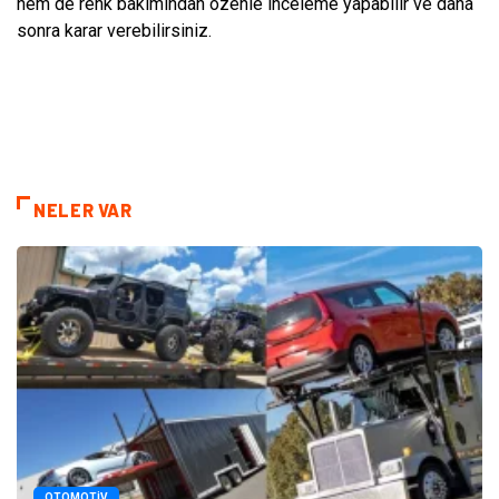
hem de renk bakımından özenle inceleme yapabilir ve daha
sonra karar verebilirsiniz.
NELER VAR
OTOMOTIV