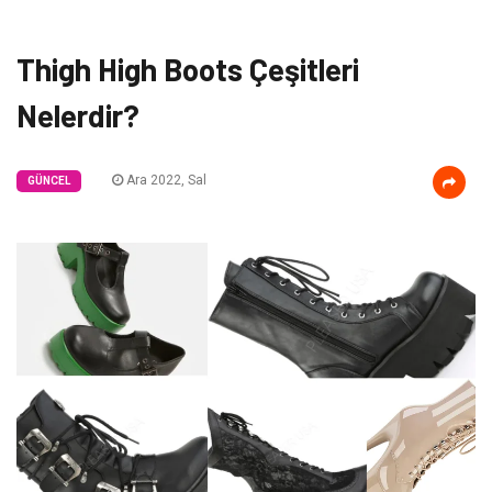
Thigh High Boots Çeşitleri
Nelerdir?
Ara 2022, Sal
GÜNCEL