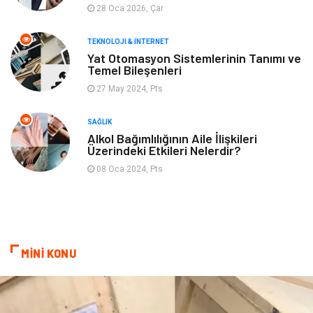
28 Oca 2026, Çar
TEKNOLOJI & İNTERNET
Yat Otomasyon Sistemlerinin Tanımı ve
Temel Bileşenleri
27 May 2024, Pts
SAĞLIK
Alkol Bağımlılığının Aile İlişkileri
Üzerindeki Etkileri Nelerdir?
08 Oca 2024, Pts
MİNİ KONU