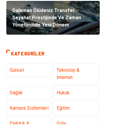
Dalaman Ölüdeniz Transfer:
Seyahat Prestijinde Ve Zaman
Yönetiminde Yeni Dönem
KATEGORILER
Güncel
Teknoloji &
İnternet
Sağlık
Hukuk
Kamera Sistemleri
Eğitim
Elektrik &
Gıda
Elektronik