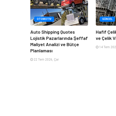
OTOMOTIV
GÜNCEL
Auto Shipping Quotes
Hafif Çeli
Lojistik Pazarlarında Şeffaf
ve Çelik Vi
Maliyet Analizi ve Bütçe
14 Tem 2026
Planlaması
22 Tem 2026, Çar