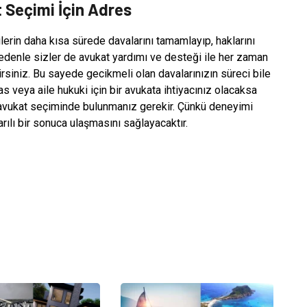
 Seçimi İçin Adres
ilerin daha kısa sürede davalarını tamamlayıp, haklarını
nedenle sizler de avukat yardımı ve desteği ile her zaman
irsiniz. Bu sayede gecikmeli olan davalarınızın süreci bile
s veya aile hukuki için bir avukata ihtiyacınız olacaksa
 avukat seçiminde bulunmanız gerekir. Çünkü deneyimi
rılı bir sonuca ulaşmasını sağlayacaktır.