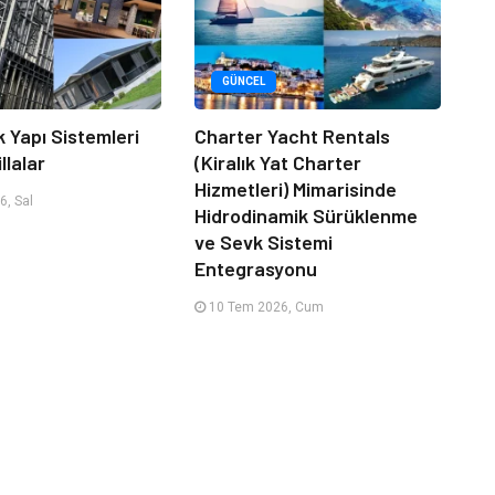
GÜNCEL
k Yapı Sistemleri
Charter Yacht Rentals
llalar
(Kiralık Yat Charter
Hizmetleri) Mimarisinde
, Sal
Hidrodinamik Sürüklenme
ve Sevk Sistemi
Entegrasyonu
10 Tem 2026, Cum