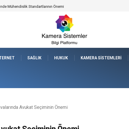
leceğe Nasıl Bir Miras Bırakacaksınız?
NTERNET
SAĞLIK
HUKUK
KAMERA SISTEMLERI
valarında Avukat Seçiminin Önemi
Avukat Seçiminin Önemi