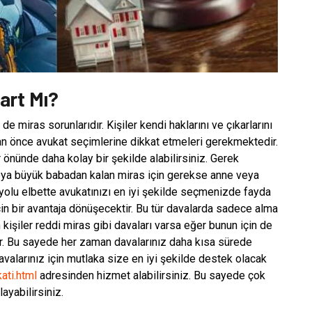
art Mı?
e miras sorunlarıdır. Kişiler kendi haklarını ve çıkarlarını
n önce avukat seçimlerine dikkat etmeleri gerekmektedir.
nünde daha kolay bir şekilde alabilirsiniz. Gerek
eya büyük babadan kalan miras için gerekse anne veya
 yolu elbette avukatınızı en iyi şekilde seçmenizde fayda
çin bir avantaja dönüşecektir. Bu tür davalarda sadece alma
şiler reddi miras gibi davaları varsa eğer bunun için de
ir. Bu sayede her zaman davalarınız daha kısa sürede
avalarınız için mutlaka size en iyi şekilde destek olacak
ati.html
adresinden hizmet alabilirsiniz. Bu sayede çok
ayabilirsiniz.