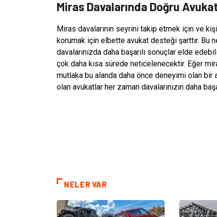
Miras Davalarında Doğru Avukat
Miras davalarının seyrini takip etmek için ve kiş
korumak için elbette avukat desteği şarttır. Bu 
davalarınızda daha başarılı sonuçlar elde edebil
çok daha kısa sürede neticelenecektir. Eğer mira
mutlaka bu alanda daha önce deneyimi olan bir
olan avukatlar her zaman davalarınızın daha başa
NELER VAR