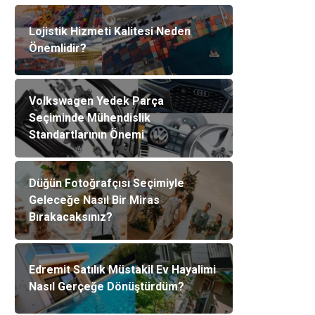
Lojistik Hizmeti Kalitesi Neden
Önemlidir?
Volkswagen Yedek Parça
Seçiminde Mühendislik
Standartlarının Önemi
Düğün Fotoğrafçısı Seçimiyle
Geleceğe Nasıl Bir Miras
Bırakacaksınız?
Edremit Satılık Müstakil Ev Hayalimi
Nasıl Gerçeğe Dönüştürdüm?