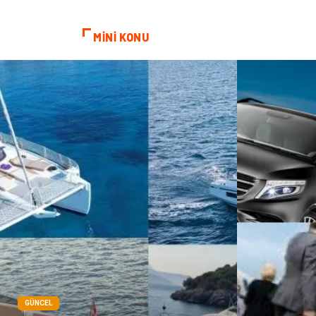
MİNİ KONU
GÜNCEL