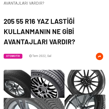
AVANTAJLARI VARDIR?
205 55 R16 YAZ LASTİĞİ
KULLANMANIN NE GİBİ
AVANTAJLARI VARDIR?
Tem 2022, Sal
OTOMOTIV