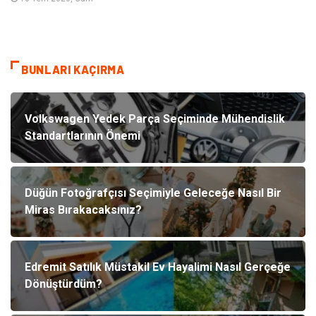
BUNLARI KAÇIRMA
Volkswagen Yedek Parça Seçiminde Mühendislik
Standartlarının Önemi
Düğün Fotoğrafçısı Seçimiyle Geleceğe Nasıl Bir
Miras Bırakacaksınız?
Edremit Satılık Müstakil Ev Hayalimi Nasıl Gerçeğe
Dönüştürdüm?