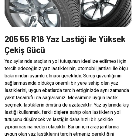
205 55 R16 Yaz Lastiği ile Yüksek
Çekiş Gücü
Yaz aylarında araçların yol tutuşunun idealize edilmesi için
tercih edeceğiniz yaz lastiklerinin, otomobil jantları ile ölçü
bakımından uyumlu olması gereklidir. Sürüş güvenliğinin
sağlanmasında oldukça önemli bir yere sahip olan yaz
lastiklerini, uygun ebatlarda tercih ettiğinizde aynı zamanda
yakıt tasarrufu da sağlarsınız. Mevsimine uygun lastik
seçmek, lastiklerin ömrünü de uzatacaktır. Yaz aylarında kış
lastiği kullanmak, farklı dişlere sahip olan lastiklerin yol
tutuşunu düşürecek ve lastiğin daha hızlı bir şekilde
yıpranmasına neden olacaktır. Bunun için araç jantlarına
uygun olan yaz lastiklerini tercih etmeniz gerektiğini