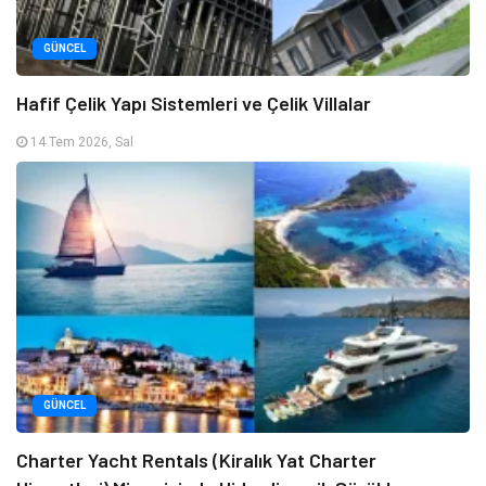
GÜNCEL
Hafif Çelik Yapı Sistemleri ve Çelik Villalar
14 Tem 2026, Sal
GÜNCEL
Charter Yacht Rentals (Kiralık Yat Charter