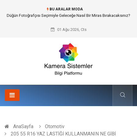
BU ARALAR MODA
Edremit Satılık Müstakil Ev Hayalimi Nasıl Gerçeğe Dönüştürdüm?
01 Ağu 2026, Cts
AnaSayfa
Otomotiv
205 55 R16 YAZ LASTİĞİ KULLANMANIN NE GİBİ