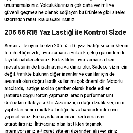
unutmamalısınız. Yolculuklarınızın çok daha verimli ve
güvenli geçmesine olanak sağlayan bu ürünlere gibi siteler
üzerinden rahatlıkla ulaşabilirsiniz.
205 55 R16 Yaz Lastiği ile Kontrol Sizde
Aracınız ile uyumlu olan 205 55 r16 yaz lastiği seçeneklerini
tercih ettiğinizde, aynı zamanda yüksek çekiş gücünden de
faydalanabileceksiniz. Bu lastikler, aynı zamanda fren
mesafesinin de kısalmasına yardımcı olur. Sadece sizin için
değil, trafikte bulunan diğer insanlar ve canlılar için de
avantajlı olan doğru lastik kullanımı çok önemlidir. Motorlu
araçlarda, lastiğe takılan çember olarak ifade edilen
jantlarda doğru tercih yapmanız, aracın performansını
doğrudan etkileyecektir. Aracınız için doğru lastik seçimini
yaptıktan sonra mutlaka lastiğin hava basınç kontrolünü
yapmalısınız. Bu sayede aracınızın performansını
artırabilirsiniz. İhtiyacınız olan lastikleri taşımak
istemiyorsanız e-ticaret siteleri üzerinden alışverişinizi