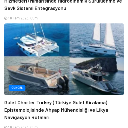
Hizmetleri) Mimarisinde Hidrodinamik Sürüklenme ve
Sevk Sistemi Entegrasyonu
10 Tem 2026, Cum
GÜNCEL
Gulet Charter Turkey (Türkiye Gulet Kiralama)
Epistemolojisinde Ahşap Mühendisliği ve Likya
Navigasyon Rotaları
10 Tem 2026, Cum