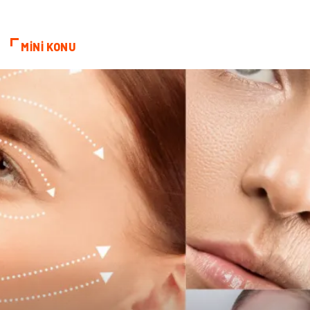
MİNİ KONU