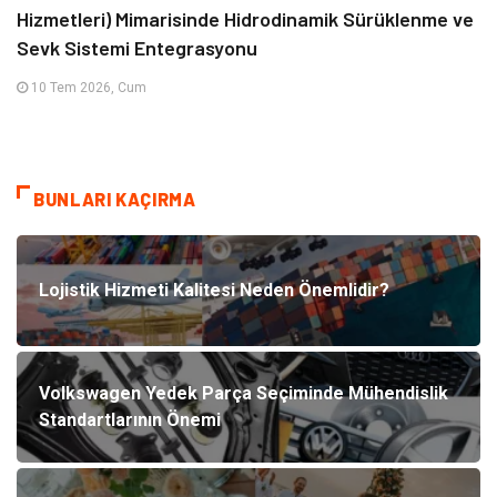
Hizmetleri) Mimarisinde Hidrodinamik Sürüklenme ve
Sevk Sistemi Entegrasyonu
10 Tem 2026, Cum
BUNLARI KAÇIRMA
Lojistik Hizmeti Kalitesi Neden Önemlidir?
Volkswagen Yedek Parça Seçiminde Mühendislik
Standartlarının Önemi