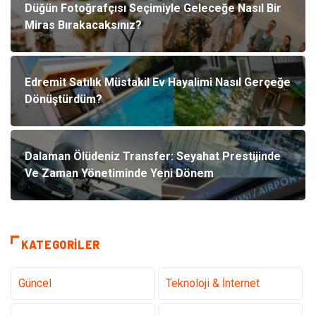
Düğün Fotoğrafçısı Seçimiyle Geleceğe Nasıl Bir
Miras Bırakacaksınız?
Edremit Satılık Müstakil Ev Hayalimi Nasıl Gerçeğe
Dönüştürdüm?
Dalaman Ölüdeniz Transfer: Seyahat Prestijinde
Ve Zaman Yönetiminde Yeni Dönem
KATEGORILER
Güncel
Teknoloji & İnternet