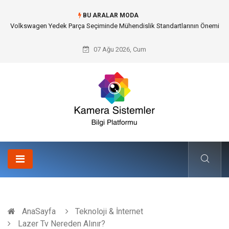
BU ARALAR MODA
Düğün Fotoğrafçısı Seçimiyle Geleceğe Nasıl Bir Miras Bırakacaksınız?
07 Ağu 2026, Cum
AnaSayfa
Teknoloji & İnternet
Lazer Tv Nereden Alınır?