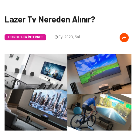
Lazer Tv Nereden Alınır?
Eyl 2023, Sal
TEKNOLOJI & İNTERNET