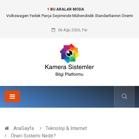
BU ARALAR MODA
Düğün Fotoğrafçısı Seçimiyle Geleceğe Nasıl Bir Miras Bırakacaksınız?
06 Ağu 2026, Per
AnaSayfa
Teknoloji & İnternet
Öneri Sistemi Nedir?