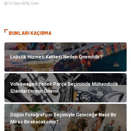
10 Tem 2026, Cum
BUNLARI KAÇIRMA
Lojistik Hizmeti Kalitesi Neden Önemlidir?
Volkswagen Yedek Parça Seçiminde Mühendislik
Standartlarının Önemi
Düğün Fotoğrafçısı Seçimiyle Geleceğe Nasıl Bir
Miras Bırakacaksınız?