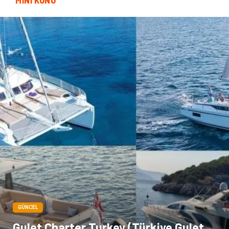
MİNİ KONU
GÜNCEL
Gulet Charter Turkey (Türkiye Gulet