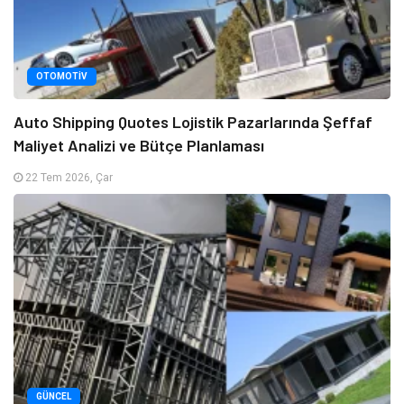
OTOMOTIV
Auto Shipping Quotes Lojistik Pazarlarında Şeffaf
Maliyet Analizi ve Bütçe Planlaması
22 Tem 2026, Çar
GÜNCEL