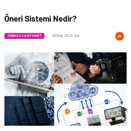
Öneri Sistemi Nedir?
May 2024, Çar
TEKNOLOJI & İNTERNET