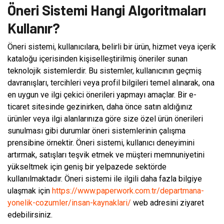
Öneri Sistemi Hangi Algoritmaları
Kullanır?
Öneri sistemi, kullanıcılara, belirli bir ürün, hizmet veya içerik
kataloğu içerisinden kişiselleştirilmiş öneriler sunan
teknolojik sistemlerdir. Bu sistemler, kullanıcının geçmiş
davranışları, tercihleri veya profil bilgileri temel alınarak, ona
en uygun ve ilgi çekici önerileri yapmayı amaçlar. Bir e-
ticaret sitesinde gezinirken, daha önce satın aldığınız
ürünler veya ilgi alanlarınıza göre size özel ürün önerileri
sunulması gibi durumlar öneri sistemlerinin çalışma
prensibine örnektir. Öneri sistemi, kullanıcı deneyimini
artırmak, satışları teşvik etmek ve müşteri memnuniyetini
yükseltmek için geniş bir yelpazede sektörde
kullanılmaktadır. Öneri sistemi ile ilgili daha fazla bilgiye
ulaşmak için
https://www.paperwork.com.tr/departmana-
yonelik-cozumler/insan-kaynaklari/
web adresini ziyaret
edebilirsiniz.