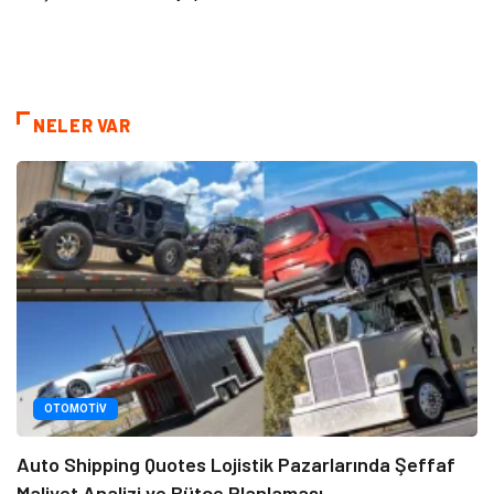
NELER VAR
OTOMOTIV
Auto Shipping Quotes Lojistik Pazarlarında Şeffaf
Maliyet Analizi ve Bütçe Planlaması