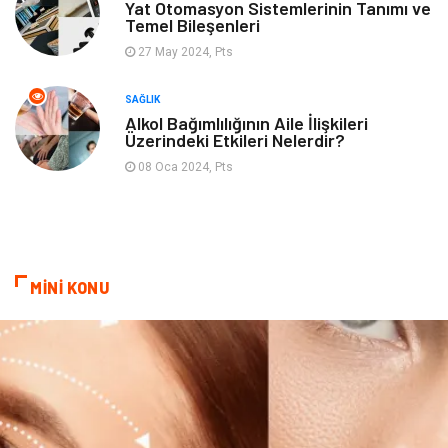
Yat Otomasyon Sistemlerinin Tanımı ve
Temel Bileşenleri
27 May 2024, Pts
SAĞLIK
Alkol Bağımlılığının Aile İlişkileri
Üzerindeki Etkileri Nelerdir?
08 Oca 2024, Pts
MİNİ KONU