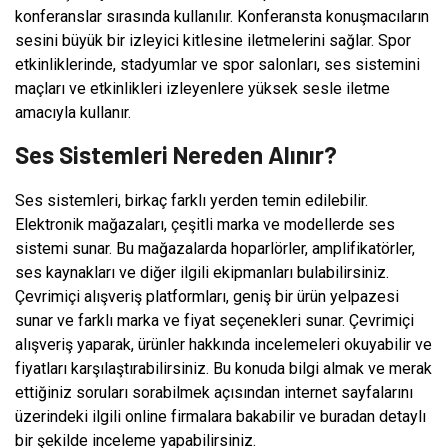
konferanslar sırasında kullanılır. Konferansta konuşmacıların
sesini büyük bir izleyici kitlesine iletmelerini sağlar. Spor
etkinliklerinde, stadyumlar ve spor salonları, ses sistemini
maçları ve etkinlikleri izleyenlere yüksek sesle iletme
amacıyla kullanır.
Ses Sistemleri Nereden Alınır?
Ses sistemleri, birkaç farklı yerden temin edilebilir.
Elektronik mağazaları, çeşitli marka ve modellerde ses
sistemi sunar. Bu mağazalarda hoparlörler, amplifikatörler,
ses kaynakları ve diğer ilgili ekipmanları bulabilirsiniz.
Çevrimiçi alışveriş platformları, geniş bir ürün yelpazesi
sunar ve farklı marka ve fiyat seçenekleri sunar. Çevrimiçi
alışveriş yaparak, ürünler hakkında incelemeleri okuyabilir ve
fiyatları karşılaştırabilirsiniz. Bu konuda bilgi almak ve merak
ettiğiniz soruları sorabilmek açısından internet sayfalarını
üzerindeki ilgili online firmalara bakabilir ve buradan detaylı
bir şekilde inceleme yapabilirsiniz.