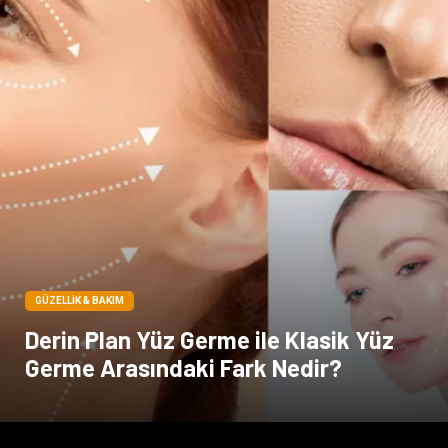
GÜZELLIK & BAKIM
Derin Plan Yüz Germe ile Klasik Yüz
Germe Arasındaki Fark Nedir?