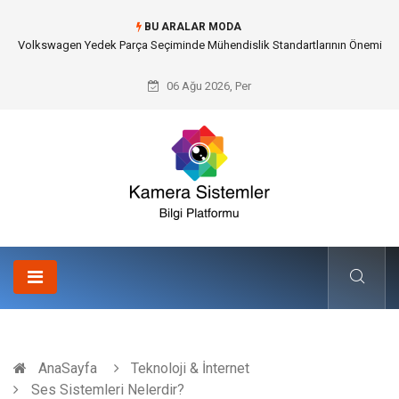
BU ARALAR MODA
Düğün Fotoğrafçısı Seçimiyle Geleceğe Nasıl Bir Miras Bırakacaksınız?
06 Ağu 2026, Per
AnaSayfa
Teknoloji & İnternet
Ses Sistemleri Nelerdir?