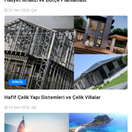
22 Tem 2026, Çar
GÜNCEL
Hafif Çelik Yapı Sistemleri ve Çelik Villalar
14 Tem 2026, Sal