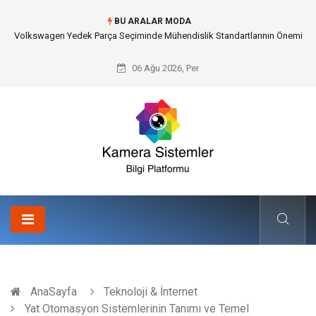
BU ARALAR MODA
Düğün Fotoğrafçısı Seçimiyle Geleceğe Nasıl Bir Miras Bırakacaksınız?
06 Ağu 2026, Per
AnaSayfa
Teknoloji & İnternet
Yat Otomasyon Sistemlerinin Tanımı ve Temel