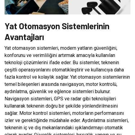
Yat Otomasyon Sistemlerinin
Avantajları
Yat otomasyon sistemleri, modern yatların güvenliğini,
konforunu ve verimliliğini artırmak amacıyla kullanılan
teknoloji çözümlerini ifade eder. Bu sistemler, teknenin
çeşitli operasyonlarını otomatikleştirir ve kullanıcıya daha
fazla kontrol ve kolaylık sağlar. Yat otomasyon sistemlerinin
temel bileşenleri arasında navigasyon, motor kontrolü,
aydınlatma, güvenlik ve eğlence sistemleri bulunur.
Navigasyon sistemleri, GPS ve radar gibi teknolojileri
kullanarak teknenin doğru bir şekilde yönlendirilmesini
sağlar. Motor kontrol sistemleri, motorların performansını
izler ve gerektiğinde müdahale eder. Aydınlatma sistemleri,
teknenin iç ve dış mekanlarındaki ışıklandırmayı otomatik
olarak ayarlar. Güvenlik sistemleri, hırsızlık, yangın ve su