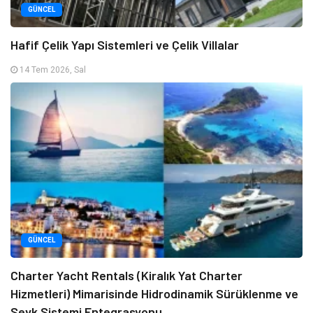
GÜNCEL
Hafif Çelik Yapı Sistemleri ve Çelik Villalar
14 Tem 2026, Sal
GÜNCEL
Charter Yacht Rentals (Kiralık Yat Charter
Hizmetleri) Mimarisinde Hidrodinamik Sürüklenme ve
Sevk Sistemi Entegrasyonu