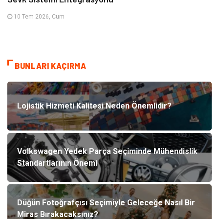
10 Tem 2026, Cum
BUNLARI KAÇIRMA
Lojistik Hizmeti Kalitesi Neden Önemlidir?
Volkswagen Yedek Parça Seçiminde Mühendislik
Standartlarının Önemi
Düğün Fotoğrafçısı Seçimiyle Geleceğe Nasıl Bir
Miras Bırakacaksınız?