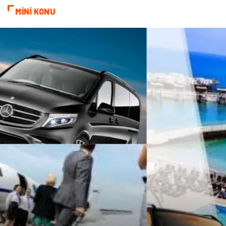
MİNİ KONU