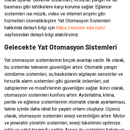
basması gibi tehlikelere karşı koruma sağlar. Eğlence
sistemleri ise müzik, video ve internet erişimi gibi
hizmetleri otomatikleştirir. Yat Otomasyon Sistemleri
hakkında detaylı bilgi için
https://encore-eas.com/
sayfasından detaylı bilgi alabilirsiniz.
Gelecekte Yat Otomasyon Sistemleri
Yat otomasyon sistemlerinin birçok avantajı vardır. İlk olarak,
bu sistemler teknenin güvenliğini artırır. Otomatik yangın
söndürme sistemleri, su baskınlarını algılayan sensörler ve
hırsızlık alarm sistemleri gibi güvenlik önlemleri, yat
sahiplerinin ve misafirlerinin güvenliğini sağlar. İkinci olarak,
otomasyon sistemleri konforu artırır. Aydınlatma, klima,
perde ve eğlence sistemlerinin otomatik olarak ayarlanması,
tekne içinde daha rahat bir yaşam ortamı oluşturur. Üçüncü
olarak, otomasyon sistemleri enerji verimliliğini artırır. Motor
ve jeneratör yönetim sistemleri, enerji tüketimini optimize
eder ve yakıt tasarrufu sağlar. Ayrıca, bu sistemler bakım ve