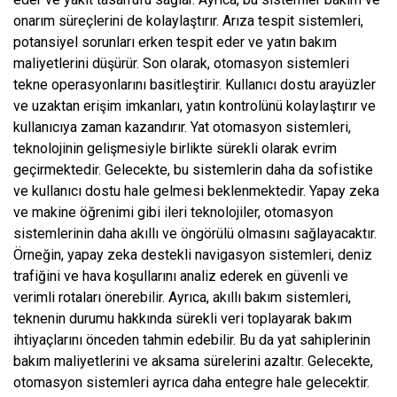
onarım süreçlerini de kolaylaştırır. Arıza tespit sistemleri,
potansiyel sorunları erken tespit eder ve yatın bakım
maliyetlerini düşürür. Son olarak, otomasyon sistemleri
tekne operasyonlarını basitleştirir. Kullanıcı dostu arayüzler
ve uzaktan erişim imkanları, yatın kontrolünü kolaylaştırır ve
kullanıcıya zaman kazandırır. Yat otomasyon sistemleri,
teknolojinin gelişmesiyle birlikte sürekli olarak evrim
geçirmektedir. Gelecekte, bu sistemlerin daha da sofistike
ve kullanıcı dostu hale gelmesi beklenmektedir. Yapay zeka
ve makine öğrenimi gibi ileri teknolojiler, otomasyon
sistemlerinin daha akıllı ve öngörülü olmasını sağlayacaktır.
Örneğin, yapay zeka destekli navigasyon sistemleri, deniz
trafiğini ve hava koşullarını analiz ederek en güvenli ve
verimli rotaları önerebilir. Ayrıca, akıllı bakım sistemleri,
teknenin durumu hakkında sürekli veri toplayarak bakım
ihtiyaçlarını önceden tahmin edebilir. Bu da yat sahiplerinin
bakım maliyetlerini ve aksama sürelerini azaltır. Gelecekte,
otomasyon sistemleri ayrıca daha entegre hale gelecektir.