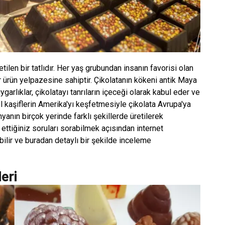
tilen bir tatlıdır. Her yaş grubundan insanın favorisi olan
bir ürün yelpazesine sahiptir. Çikolatanın kökeni antik Maya
garlıklar, çikolatayı tanrıların içeceği olarak kabul eder ve
ol kaşiflerin Amerika'yı keşfetmesiyle çikolata Avrupa'ya
nyanın birçok yerinde farklı şekillerde üretilerek
ettiğiniz soruları sorabilmek açısından internet
abilir ve buradan detaylı bir şekilde inceleme
eri