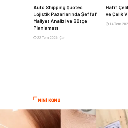
Auto Shipping Quotes
Hafif Çeli
Lojistik Pazarlarında Şeffaf
ve Çelik Vi
Maliyet Analizi ve Bütçe
14 Tem 2026
Planlaması
22 Tem 2026, Çar
MİNİ KONU