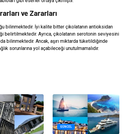
bloları gibi eserler ortaya çıkmıştır.
arları ve Zararları
 bilinmektedir. İyi kalite bitter çikolatanın antioksidan
ği belirtilmektedir. Ayrıca, çikolatanın serotonin seviyesini
ğı da bilinmektedir. Ancak, aşırı miktarda tüketildiğinde
ğlık sorunlarına yol açabileceği unutulmamalıdır.
GÜNCEL