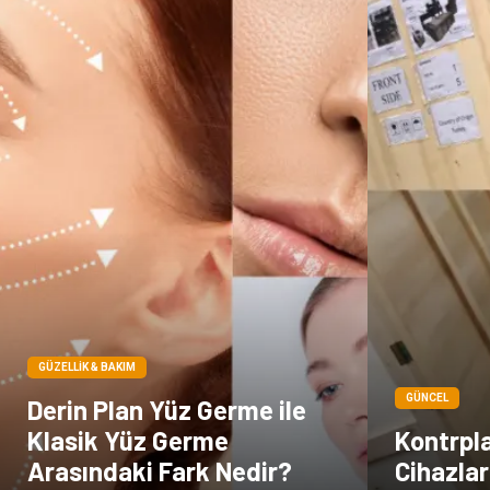
GÜZELLIK & BAKIM
GÜNCEL
Derin Plan Yüz Germe ile
Klasik Yüz Germe
Kontrpla
Arasındaki Fark Nedir?
Cihazlar