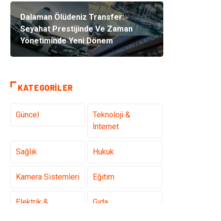
Dalaman Ölüdeniz Transfer:
Seyahat Prestijinde Ve Zaman
Yönetiminde Yeni Dönem
KATEGORILER
Güncel
Teknoloji &
İnternet
Sağlık
Hukuk
Kamera Sistemleri
Eğitim
Elektrik &
Gıda
Elektronik