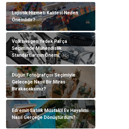
Lojistik Hizmeti Kalitesi Neden
Önemlidir?
Volkswagen Yedek Parça
Seçiminde Mühendislik
Standartlarının Önemi
Düğün Fotoğrafçısı Seçimiyle
Geleceğe Nasıl Bir Miras
Bırakacaksınız?
Edremit Satılık Müstakil Ev Hayalimi
Nasıl Gerçeğe Dönüştürdüm?