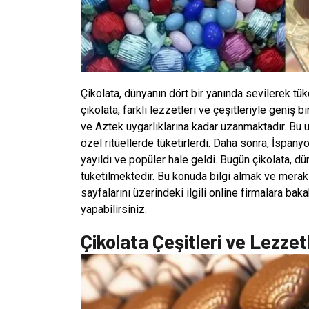
Çikolata, dünyanın dört bir yanında sevilerek tüke
çikolata, farklı lezzetleri ve çeşitleriyle geniş 
ve Aztek uygarlıklarına kadar uzanmaktadır. Bu uy
özel ritüellerde tüketirlerdi. Daha sonra, İspany
yayıldı ve popüler hale geldi. Bugün çikolata, dü
tüketilmektedir. Bu konuda bilgi almak ve merak 
sayfalarını üzerindeki ilgili online firmalara bak
yapabilirsiniz.
Çikolata Çeşitleri ve Lezzetl