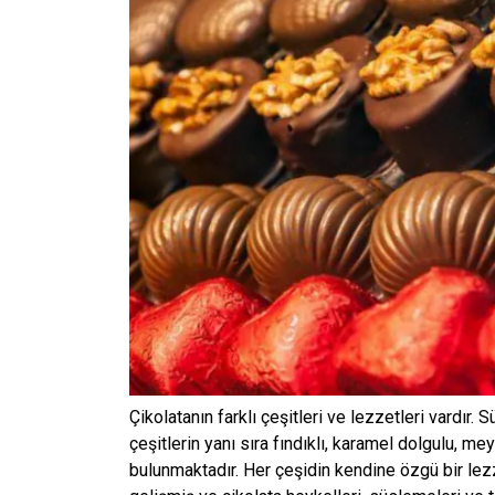
Çikolatanın farklı çeşitleri ve lezzetleri vardır. S
çeşitlerin yanı sıra fındıklı, karamel dolgulu, meyv
bulunmaktadır. Her çeşidin kendine özgü bir lezze