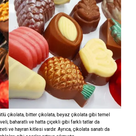
ütlü çikolata, bitter çikolata, beyaz çikolata gibi temel
eli, baharatlı ve hatta çiçekli gibi farklı tatlar da
ti ve hayran kitlesi vardır. Ayrıca, çikolata sanatı da