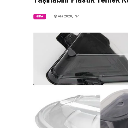
Ara 2020, Per
GIDA