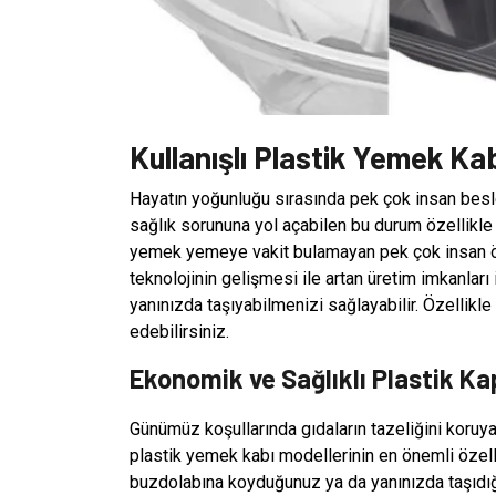
Kullanışlı Plastik Yemek Kab
Hayatın yoğunluğu sırasında pek çok insan bes
sağlık sorununa yol açabilen bu durum özellikle
yemek yemeye vakit bulamayan pek çok insan öğ
teknolojinin gelişmesi ile artan üretim imkanları i
yanınızda taşıyabilmenizi sağlayabilir. Özellikle 
edebilirsiniz.
Ekonomik ve Sağlıklı Plastik Ka
Günümüz koşullarında gıdaların tazeliğini koruy
plastik yemek kabı modellerinin en önemli özelli
buzdolabına koyduğunuz ya da yanınızda taşıdığ