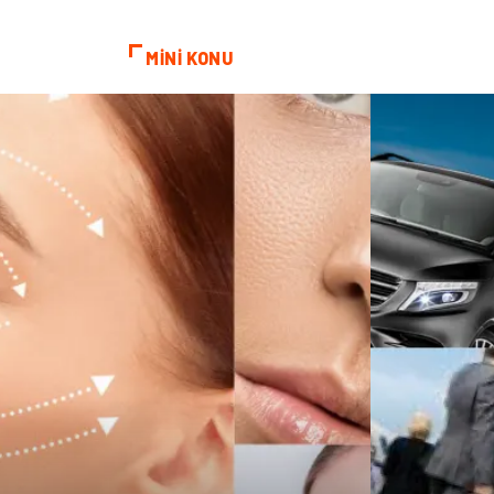
MİNİ KONU