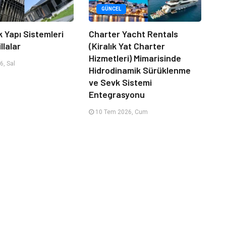
GÜNCEL
k Yapı Sistemleri
Charter Yacht Rentals
llalar
(Kiralık Yat Charter
Hizmetleri) Mimarisinde
, Sal
Hidrodinamik Sürüklenme
ve Sevk Sistemi
Entegrasyonu
10 Tem 2026, Cum