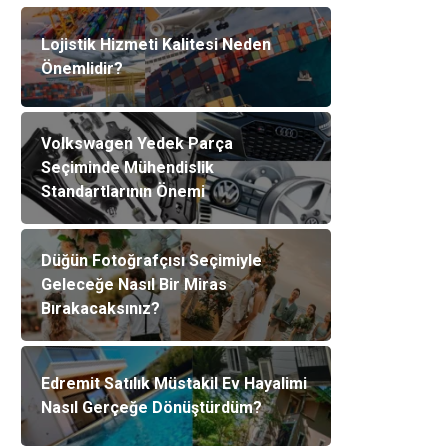
Lojistik Hizmeti Kalitesi Neden
Önemlidir?
Volkswagen Yedek Parça
Seçiminde Mühendislik
Standartlarının Önemi
Düğün Fotoğrafçısı Seçimiyle
Geleceğe Nasıl Bir Miras
Bırakacaksınız?
Edremit Satılık Müstakil Ev Hayalimi
Nasıl Gerçeğe Dönüştürdüm?