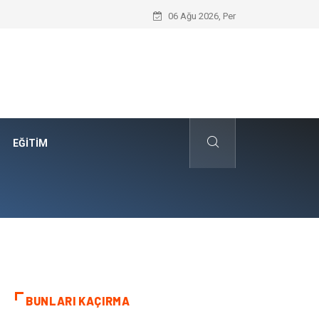
Düğün Fotoğrafçısı Seçimiyle Geleceğe 
06 Ağu 2026, Per
EĞITIM
BUNLARI KAÇIRMA