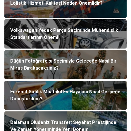
Lojistik Hizmeti Kalitesi Neden Önemlidir?
Volkswagen Yedek Parça Seçiminde Mühendislik
Standartlarının Önemi
Düğün Fotoğrafçısı Seçimiyle Geleceğe Nasıl Bir
Miras Bırakacaksınız?
Edremit Satılık Müstakil Ev Hayalimi Nasıl Gerçeğe
Dönüştürdüm?
Dalaman Ölüdeniz Transfer: Seyahat Prestijinde
Ve Zaman Yönetiminde Yeni Dönem