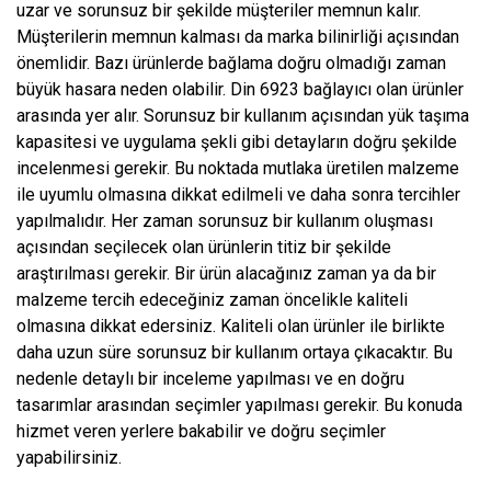
uzar ve sorunsuz bir şekilde müşteriler memnun kalır.
Müşterilerin memnun kalması da marka bilinirliği açısından
önemlidir. Bazı ürünlerde bağlama doğru olmadığı zaman
büyük hasara neden olabilir. Din 6923 bağlayıcı olan ürünler
arasında yer alır. Sorunsuz bir kullanım açısından yük taşıma
kapasitesi ve uygulama şekli gibi detayların doğru şekilde
incelenmesi gerekir. Bu noktada mutlaka üretilen malzeme
ile uyumlu olmasına dikkat edilmeli ve daha sonra tercihler
yapılmalıdır. Her zaman sorunsuz bir kullanım oluşması
açısından seçilecek olan ürünlerin titiz bir şekilde
araştırılması gerekir. Bir ürün alacağınız zaman ya da bir
malzeme tercih edeceğiniz zaman öncelikle kaliteli
olmasına dikkat edersiniz. Kaliteli olan ürünler ile birlikte
daha uzun süre sorunsuz bir kullanım ortaya çıkacaktır. Bu
nedenle detaylı bir inceleme yapılması ve en doğru
tasarımlar arasından seçimler yapılması gerekir. Bu konuda
hizmet veren yerlere bakabilir ve doğru seçimler
yapabilirsiniz.