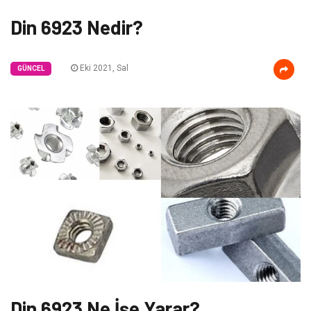
Din 6923 Nedir?
Eki 2021, Sal
GÜNCEL
Din 6923 Ne İşe Yarar?