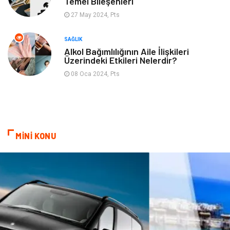
Temel Bileşenleri
27 May 2024, Pts
SAĞLIK
Alkol Bağımlılığının Aile İlişkileri
Üzerindeki Etkileri Nelerdir?
08 Oca 2024, Pts
MİNİ KONU