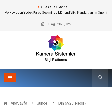
BU ARALAR MODA
Düğün Fotoğrafçısı Seçimiyle Geleceğe Nasıl Bir Miras Bırakacaksınız?
08 Ağu 2026, Cts
AnaSayfa
Güncel
Din 6923 Nedir?