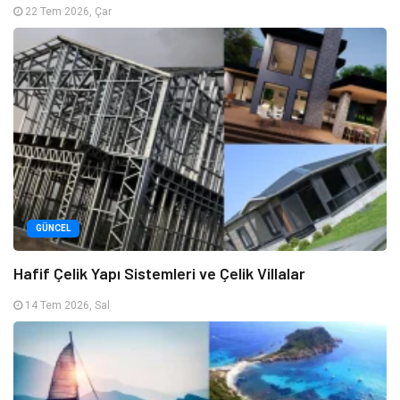
22 Tem 2026, Çar
GÜNCEL
Hafif Çelik Yapı Sistemleri ve Çelik Villalar
14 Tem 2026, Sal