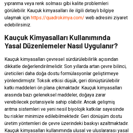
yıpranma veya renk solması gibi kalite problemleri
görülebilir. Kauçuk kimyasalları ile ilgili detaylı bilgiye
ulaşmak için
https://quadrokimya.com/
web adresini ziyaret
edebilirsiniz.
Kauçuk Kimyasalları Kullanımında
Yasal Düzenlemeler Nasıl Uygulanır?
Kauçuk kimyasalları çevresel sürdürülebilirlik açısından
dikkatle değerlendirilmelidir. Son yıllarda artan çevre bilinci,
üreticileri daha doğa dostu formülasyonlar geliştirmeye
yönlendirmiştir. Toksik etkisi düşük, geri dönüştürülebilir
katkı maddeleri ön plana çıkmaktadır. Kauçuk kimyasalları
arasında bazı geleneksel maddeler, doğaya zarar
verebilecek potansiyele sahip olabilir. Ancak gelişmiş
arıtma sistemleri ve yeni nesil biyolojik katkılar sayesinde
bu riskler minimize edilebilmektedir. Geri dönüşüm dostu
üretim yöntemleri de çevre üzerindeki baskıyı azaltmaktadır.
Kauçuk kimyasalları kullanımında ulusal ve uluslararası yasal