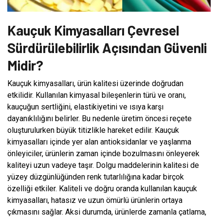
Kauçuk Kimyasalları Çevresel
Sürdürülebilirlik Açısından Güvenli
Midir?
Kauçuk kimyasalları, ürün kalitesi üzerinde doğrudan
etkilidir. Kullanılan kimyasal bileşenlerin türü ve oranı,
kauçuğun sertliğini, elastikiyetini ve ısıya karşı
dayanıklılığını belirler. Bu nedenle üretim öncesi reçete
oluşturulurken büyük titizlikle hareket edilir. Kauçuk
kimyasalları içinde yer alan antioksidanlar ve yaşlanma
önleyiciler, ürünlerin zaman içinde bozulmasını önleyerek
kaliteyi uzun vadeye taşır. Dolgu maddelerinin kalitesi de
yüzey düzgünlüğünden renk tutarlılığına kadar birçok
özelliği etkiler. Kaliteli ve doğru oranda kullanılan kauçuk
kimyasalları, hatasız ve uzun ömürlü ürünlerin ortaya
çıkmasını sağlar. Aksi durumda, ürünlerde zamanla çatlama,