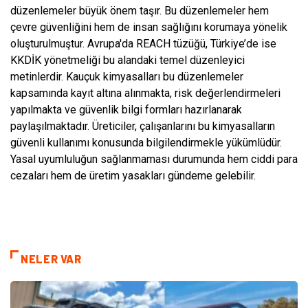
düzenlemeler büyük önem taşır. Bu düzenlemeler hem
çevre güvenliğini hem de insan sağlığını korumaya yönelik
oluşturulmuştur. Avrupa'da REACH tüzüğü, Türkiye’de ise
KKDİK yönetmeliği bu alandaki temel düzenleyici
metinlerdir. Kauçuk kimyasalları bu düzenlemeler
kapsamında kayıt altına alınmakta, risk değerlendirmeleri
yapılmakta ve güvenlik bilgi formları hazırlanarak
paylaşılmaktadır. Üreticiler, çalışanlarını bu kimyasalların
güvenli kullanımı konusunda bilgilendirmekle yükümlüdür.
Yasal uyumluluğun sağlanmaması durumunda hem ciddi para
cezaları hem de üretim yasakları gündeme gelebilir.
NELER VAR