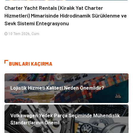
Charter Yacht Rentals (Kiralık Yat Charter
Hizmetleri) Mimarisinde Hidrodinamik Sürüklenme ve
Sevk Sistemi Entegrasyonu
10 Tem 2026, Cum
BUNLARI KAÇIRMA
Lojistik Hizmeti Kalitesi Neden Önemlidir?
Volkswagen Yedek Parça Seçiminde Mühendislik
Standartlarının Önemi