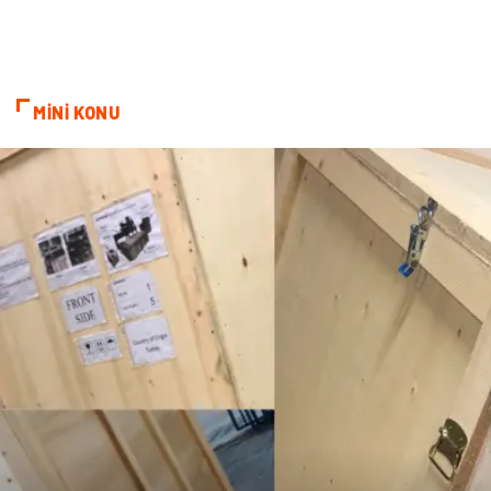
MİNİ KONU