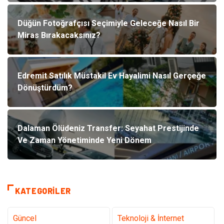
Düğün Fotoğrafçısı Seçimiyle Geleceğe Nasıl Bir
Miras Bırakacaksınız?
Edremit Satılık Müstakil Ev Hayalimi Nasıl Gerçeğe
Dönüştürdüm?
Dalaman Ölüdeniz Transfer: Seyahat Prestijinde
Ve Zaman Yönetiminde Yeni Dönem
KATEGORILER
Güncel
Teknoloji & İnternet