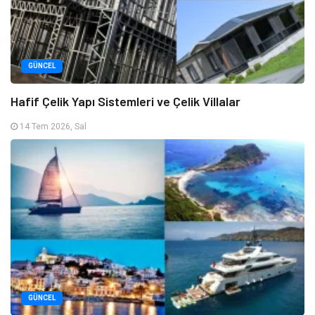
GÜNCEL
Hafif Çelik Yapı Sistemleri ve Çelik Villalar
14 Tem 2026, Sal
GÜNCEL