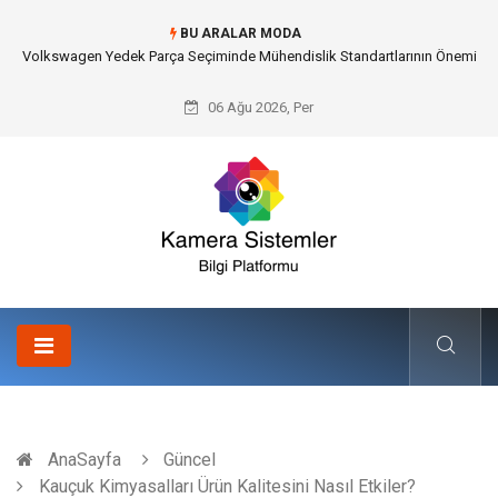
BU ARALAR MODA
Düğün Fotoğrafçısı Seçimiyle Geleceğe Nasıl Bir Miras Bırakacaksınız?
06 Ağu 2026, Per
AnaSayfa
Güncel
Kauçuk Kimyasalları Ürün Kalitesini Nasıl Etkiler?