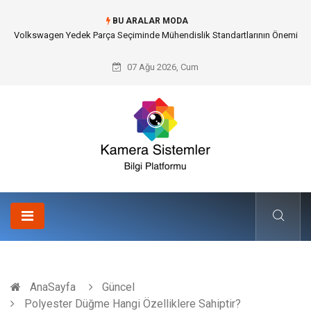
BU ARALAR MODA
Düğün Fotoğrafçısı Seçimiyle Geleceğe Nasıl Bir Miras Bırakacaksınız?
07 Ağu 2026, Cum
AnaSayfa
Güncel
Polyester Düğme Hangi Özelliklere Sahiptir?