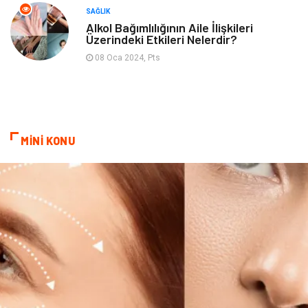
SAĞLIK
Alkol Bağımlılığının Aile İlişkileri
Üzerindeki Etkileri Nelerdir?
08 Oca 2024, Pts
MİNİ KONU