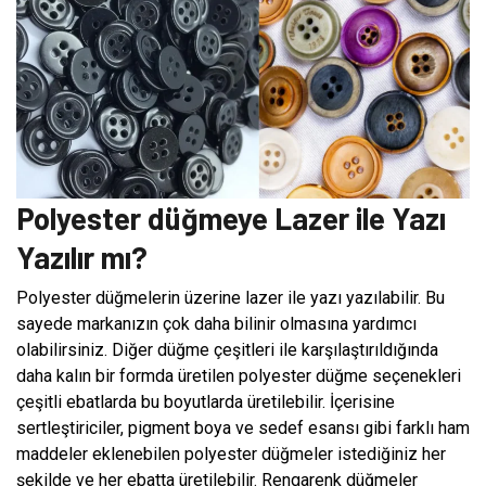
Polyester düğmeye Lazer ile Yazı
Yazılır mı?
Polyester düğmelerin üzerine lazer ile yazı yazılabilir. Bu
sayede markanızın çok daha bilinir olmasına yardımcı
olabilirsiniz. Diğer düğme çeşitleri ile karşılaştırıldığında
daha kalın bir formda üretilen polyester düğme seçenekleri
çeşitli ebatlarda bu boyutlarda üretilebilir. İçerisine
sertleştiriciler, pigment boya ve sedef esansı gibi farklı ham
maddeler eklenebilen polyester düğmeler istediğiniz her
şekilde ve her ebatta üretilebilir. Rengarenk düğmeler