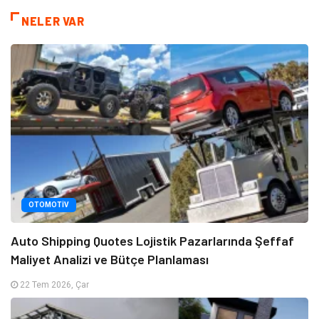
NELER VAR
OTOMOTIV
Auto Shipping Quotes Lojistik Pazarlarında Şeffaf
Maliyet Analizi ve Bütçe Planlaması
22 Tem 2026, Çar