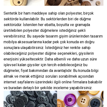
Sentetik bir ham maddeye sahip olan polyester, birçok
sektörde kullanılabilir. Bu sektörlerden biri de düğme
sektörüdür. İstenilen her ebatta, boyutta ve gramajda
üretilebilen polyester düğmelere istediğiniz şekli
verebilirsiniz. Bu sayede tasarım giyim ürünlerinden tasarım
mobilya aksesuarlarına kadar pek çok konuda en doğru
sonuçlara ulaşabilirsiniz. İstediğiniz her renkte sahip
olabileceğiniz polyester düğme seçenekleri, giysilerin
enerjisini yükseltecektir. Daha albenili ve daha uzun süre
işlevsel kalan giysiler için tercih edebileceğiniz bu
düğmeler, fiyat bakımından da avantajlıdır. Bu konuda bilgi
almak ve merak ettiğiniz soruları sorabilmek açısından
internet sayfalarını üzerindeki ilgili online firmalara bakabilir
ve buradan detaylı bir şekilde inceleme yapabilirsiniz.