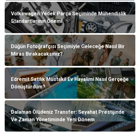
Volkswagen Yedek Parça Seçiminde Mühendislik
Standartlarının Önemi
Düğün Fotoğrafçısı Seçimiyle Geleceğe Nasıl Bir
Miras Bırakacaksınız?
Edremit Satılık Müstakil Ev Hayalimi Nasıl Gerçeğe
Dönüştürdüm?
Dalaman Ölüdeniz Transfer: Seyahat Prestijinde
Ve Zaman Yönetiminde Yeni Dönem