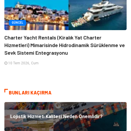
GÜNCEL
Charter Yacht Rentals (Kiralık Yat Charter
Hizmetleri) Mimarisinde Hidrodinamik Sürüklenme ve
Sevk Sistemi Entegrasyonu
10 Tem 2026, Cum
BUNLARI KAÇIRMA
Lojistik Hizmeti Kalitesi Neden Önemlidir?