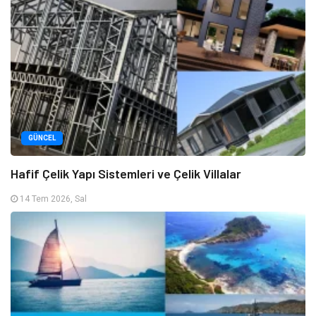
GÜNCEL
Hafif Çelik Yapı Sistemleri ve Çelik Villalar
14 Tem 2026, Sal