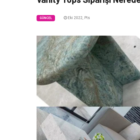
Eki 2022, Pts
GÜNCEL