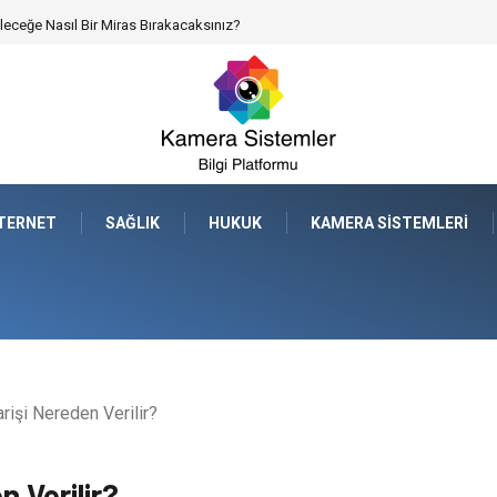
alimi Nasıl Gerçeğe Dönüştürdüm?
NTERNET
SAĞLIK
HUKUK
KAMERA SISTEMLERI
rişi Nereden Verilir?
n Verilir?