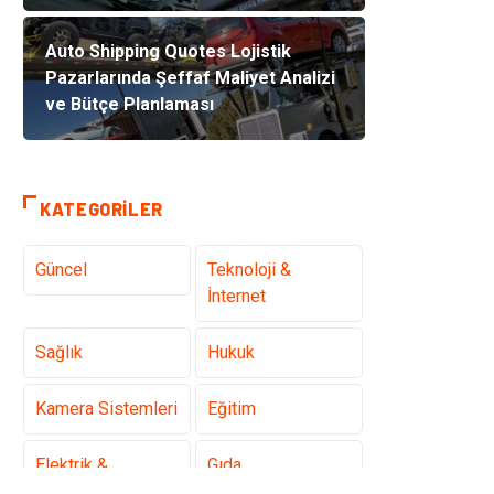
Auto Shipping Quotes Lojistik
Pazarlarında Şeffaf Maliyet Analizi
ve Bütçe Planlaması
KATEGORILER
Güncel
Teknoloji &
İnternet
Sağlık
Hukuk
Kamera Sistemleri
Eğitim
Elektrik &
Gıda
Elektronik