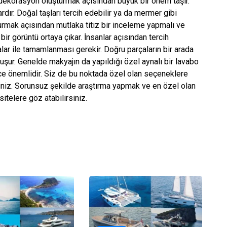
 dekorasyon oluşturmak açısından büyük bir önem taşır.
rdır. Doğal taşları tercih edebilir ya da mermer gibi
turmak açısından mutlaka titiz bir inceleme yapmalı ve
ir görüntü ortaya çıkar. İnsanlar açısından tercih
ar ile tamamlanması gerekir. Doğru parçaların bir arada
oluşur. Genelde makyajın da yapıldığı özel aynalı bir lavabo
ce önemlidir. Siz de bu noktada özel olan seçeneklere
irsiniz. Sorunsuz şekilde araştırma yapmak ve en özel olan
itelere göz atabilirsiniz.