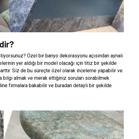
dir?
istiyorsunuz? Özel bir banyo dekorasyonu açısından aynalı
rinin yer aldığı bir model olacağı için titiz bir şekilde
rttır. Siz de bu süreçte özel olarak inceleme yapabilir ve
da bilgi almak ve merak ettiğiniz soruları sorabilmek
nline firmalara bakabilir ve buradan detaylı bir şekilde