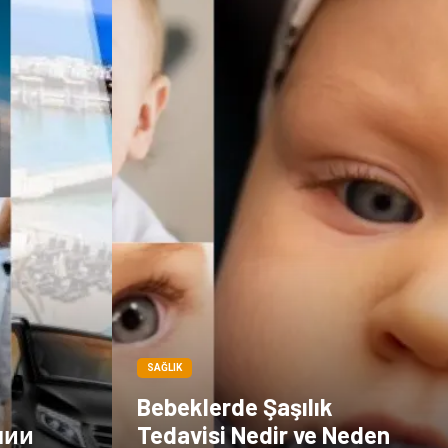
SAĞLIK
Bebeklerde Şaşılık
лии
Tedavisi Nedir ve Neden