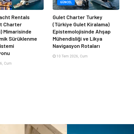
GÜNCEL
acht Rentals
Gulet Charter Turkey
at Charter
(Türkiye Gulet Kiralama)
i) Mimarisinde
Epistemolojisinde Ahşap
amik Sürüklenme
Mühendisliği ve Likya
istemi
Navigasyon Rotaları
yonu
10 Tem 2026, Cum
6, Cum