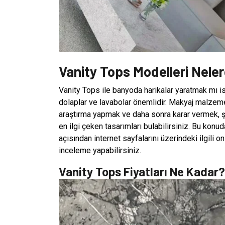
Vanity Tops Modelleri Neler
Vanity Tops ile banyoda harikalar yaratmak mı 
dolaplar ve lavabolar önemlidir. Makyaj malzemele
araştırma yapmak ve daha sonra karar vermek, şa
en ilgi çeken tasarımları bulabilirsiniz. Bu konu
açısından internet sayfalarını üzerindeki ilgili o
inceleme yapabilirsiniz.
Vanity Tops Fiyatları Ne Kadar?