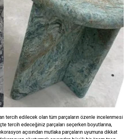
 tercih edilecek olan tüm parçaların özenle incelenmesi
çte tercih edeceğiniz parçaları seçerken boyutlarına,
dekorasyon açısından mutlaka parçaların uyumuna dikkat