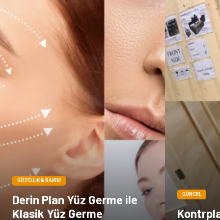
GÜZELLIK & BAKIM
GÜNCEL
Derin Plan Yüz Germe ile
Klasik Yüz Germe
Kontrpla