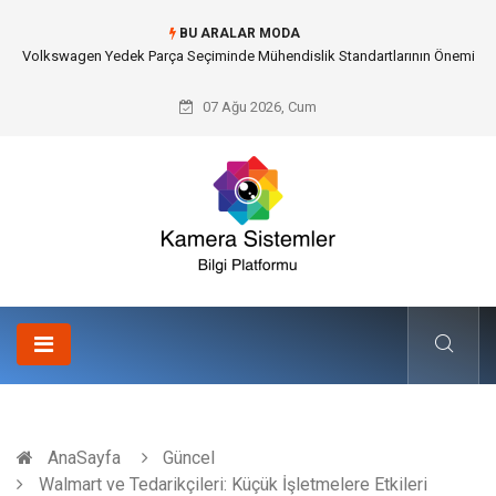
BU ARALAR MODA
Düğün Fotoğrafçısı Seçimiyle Geleceğe Nasıl Bir Miras Bırakacaksınız?
07 Ağu 2026, Cum
AnaSayfa
Güncel
Walmart ve Tedarikçileri: Küçük İşletmelere Etkileri