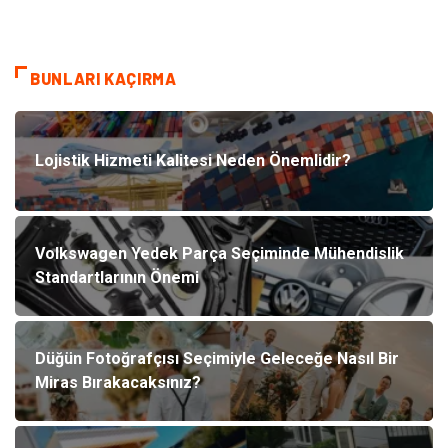
BUNLARI KAÇIRMA
Lojistik Hizmeti Kalitesi Neden Önemlidir?
Volkswagen Yedek Parça Seçiminde Mühendislik
Standartlarının Önemi
Düğün Fotoğrafçısı Seçimiyle Geleceğe Nasıl Bir
Miras Bırakacaksınız?