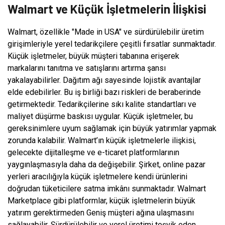
Walmart ve Küçük İşletmelerin İlişkisi
Walmart, özellikle "Made in USA" ve sürdürülebilir üretim
girişimleriyle yerel tedarikçilere çeşitli fırsatlar sunmaktadır.
Küçük işletmeler, büyük müşteri tabanına erişerek
markalarını tanıtma ve satışlarını artırma şansı
yakalayabilirler. Dağıtım ağı sayesinde lojistik avantajlar
elde edebilirler. Bu iş birliği bazı riskleri de beraberinde
getirmektedir. Tedarikçilerine sıkı kalite standartları ve
maliyet düşürme baskısı uygular. Küçük işletmeler, bu
gereksinimlere uyum sağlamak için büyük yatırımlar yapmak
zorunda kalabilir. Walmart’ın küçük işletmelerle ilişkisi,
gelecekte dijitalleşme ve e-ticaret platformlarının
yaygınlaşmasıyla daha da değişebilir. Şirket, online pazar
yerleri aracılığıyla küçük işletmelere kendi ürünlerini
doğrudan tüketicilere satma imkânı sunmaktadır. Walmart
Marketplace gibi platformlar, küçük işletmelerin büyük
yatırım gerektirmeden Geniş müşteri ağına ulaşmasını
sağlayabilir. Sürdürülebilir ve yerel üretimi teşvik eden