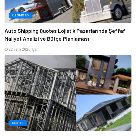
OTOMOTIV
Auto Shipping Quotes Lojistik Pazarlarında Şeffaf
Maliyet Analizi ve Bütçe Planlaması
22 Tem 2026, Çar
GÜNCEL