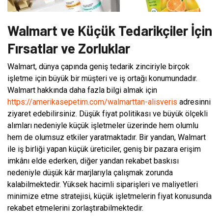
Walmart ve Küçük Tedarikçiler İçin
Fırsatlar ve Zorluklar
Walmart, dünya çapında geniş tedarik zinciriyle birçok
işletme için büyük bir müşteri ve iş ortağı konumundadır.
Walmart hakkında daha fazla bilgi almak için
https://amerikasepetim.com/walmarttan-alisveris
adresinni
ziyaret edebilirsiniz. Düşük fiyat politikası ve büyük ölçekli
alımları nedeniyle küçük işletmeler üzerinde hem olumlu
hem de olumsuz etkiler yaratmaktadır. Bir yandan, Walmart
ile iş birliği yapan küçük üreticiler, geniş bir pazara erişim
imkânı elde ederken, diğer yandan rekabet baskısı
nedeniyle düşük kâr marjlarıyla çalışmak zorunda
kalabilmektedir. Yüksek hacimli siparişleri ve maliyetleri
minimize etme stratejisi, küçük işletmelerin fiyat konusunda
rekabet etmelerini zorlaştırabilmektedir.