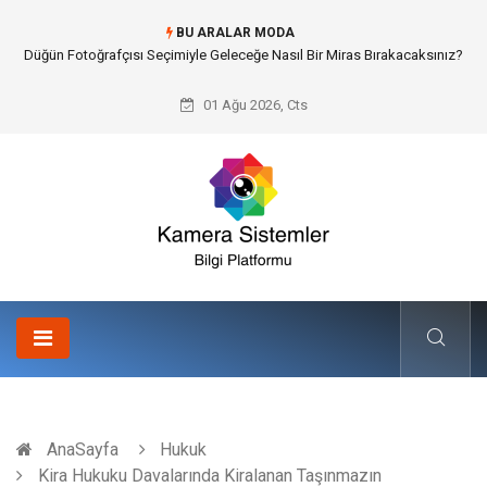
BU ARALAR MODA
Edremit Satılık Müstakil Ev Hayalimi Nasıl Gerçeğe Dönüştürdüm?
01 Ağu 2026, Cts
AnaSayfa
Hukuk
Kira Hukuku Davalarında Kiralanan Taşınmazın