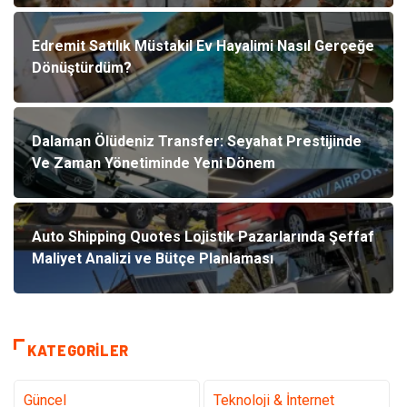
Edremit Satılık Müstakil Ev Hayalimi Nasıl Gerçeğe
Dönüştürdüm?
Dalaman Ölüdeniz Transfer: Seyahat Prestijinde
Ve Zaman Yönetiminde Yeni Dönem
Auto Shipping Quotes Lojistik Pazarlarında Şeffaf
Maliyet Analizi ve Bütçe Planlaması
KATEGORILER
Güncel
Teknoloji & İnternet