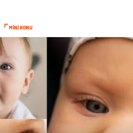
MİNİ KONU