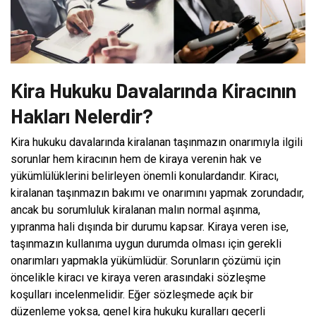
Kira Hukuku Davalarında Kiracının
Hakları Nelerdir?
Kira hukuku davalarında kiralanan taşınmazın onarımıyla ilgili
sorunlar hem kiracının hem de kiraya verenin hak ve
yükümlülüklerini belirleyen önemli konulardandır. Kiracı,
kiralanan taşınmazın bakımı ve onarımını yapmak zorundadır,
ancak bu sorumluluk kiralanan malın normal aşınma,
yıpranma hali dışında bir durumu kapsar. Kiraya veren ise,
taşınmazın kullanıma uygun durumda olması için gerekli
onarımları yapmakla yükümlüdür. Sorunların çözümü için
öncelikle kiracı ve kiraya veren arasındaki sözleşme
koşulları incelenmelidir. Eğer sözleşmede açık bir
düzenleme yoksa, genel kira hukuku kuralları geçerli