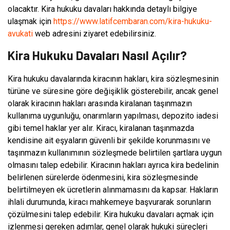
olacaktır. Kira hukuku davaları hakkında detaylı bilgiye
ulaşmak için
https://www.latifcembaran.com/kira-hukuku-
avukati
web adresini ziyaret edebilirsiniz.
Kira Hukuku Davaları Nasıl Açılır?
Kira hukuku davalarında kiracının hakları, kira sözleşmesinin
türüne ve süresine göre değişiklik gösterebilir, ancak genel
olarak kiracının hakları arasında kiralanan taşınmazın
kullanıma uygunluğu, onarımların yapılması, depozito iadesi
gibi temel haklar yer alır. Kiracı, kiralanan taşınmazda
kendisine ait eşyaların güvenli bir şekilde korunmasını ve
taşınmazın kullanımının sözleşmede belirtilen şartlara uygun
olmasını talep edebilir. Kiracının hakları ayrıca kira bedelinin
belirlenen sürelerde ödenmesini, kira sözleşmesinde
belirtilmeyen ek ücretlerin alınmamasını da kapsar. Hakların
ihlali durumunda, kiracı mahkemeye başvurarak sorunların
çözülmesini talep edebilir. Kira hukuku davaları açmak için
izlenmesi gereken adımlar, genel olarak hukuki süreçleri