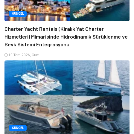
GÜNCEL
Charter Yacht Rentals (Kiralık Yat Charter
Hizmetleri) Mimarisinde Hidrodinamik Sürüklenme ve
Sevk Sistemi Entegrasyonu
10 Tem 2026, Cum
GÜNCEL