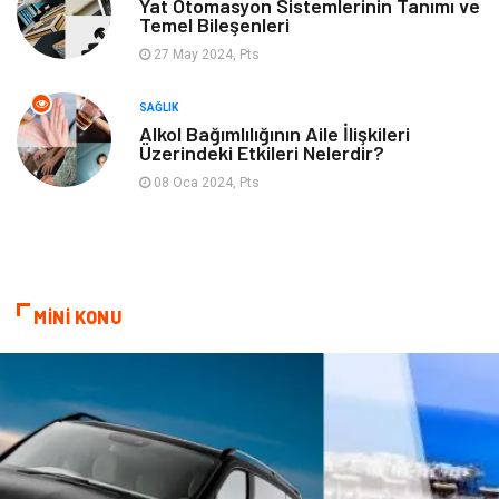
Yat Otomasyon Sistemlerinin Tanımı ve
Temel Bileşenleri
27 May 2024, Pts
SAĞLIK
Alkol Bağımlılığının Aile İlişkileri
Üzerindeki Etkileri Nelerdir?
08 Oca 2024, Pts
MİNİ KONU