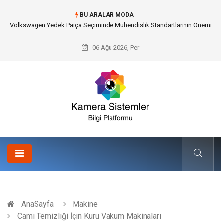
BU ARALAR MODA
Düğün Fotoğrafçısı Seçimiyle Geleceğe Nasıl Bir Miras Bırakacaksınız?
06 Ağu 2026, Per
AnaSayfa
Makine
Cami Temizliği İçin Kuru Vakum Makinaları