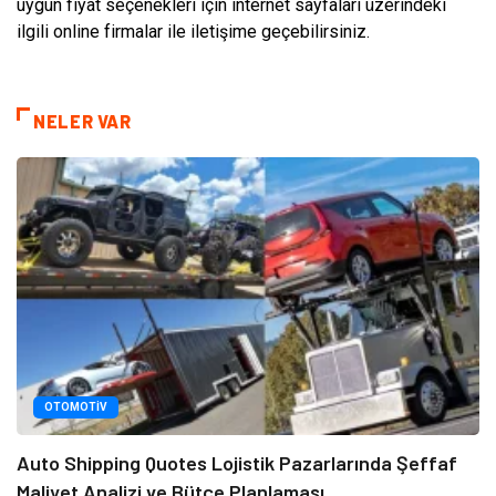
uygun fiyat seçenekleri için internet sayfaları üzerindeki
ilgili online firmalar ile iletişime geçebilirsiniz.
NELER VAR
OTOMOTIV
Auto Shipping Quotes Lojistik Pazarlarında Şeffaf
Maliyet Analizi ve Bütçe Planlaması