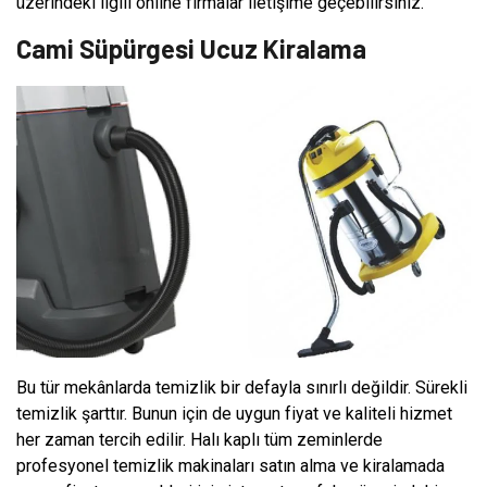
üzerindeki ilgili online firmalar iletişime geçebilirsiniz.
Cami Süpürgesi Ucuz Kiralama
Bu tür mekânlarda temizlik bir defayla sınırlı değildir. Sürekli
temizlik şarttır. Bunun için de uygun fiyat ve kaliteli hizmet
her zaman tercih edilir. Halı kaplı tüm zeminlerde
profesyonel temizlik makinaları satın alma ve kiralamada