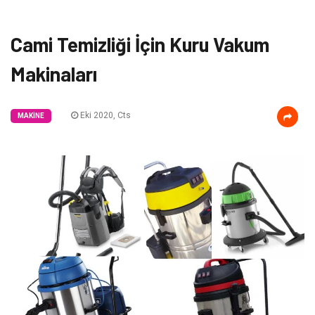
Cami Temizliği İçin Kuru Vakum
Makinaları
Eki 2020, Cts
MAKINE