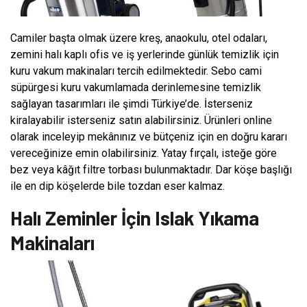
Camiler başta olmak üzere kreş, anaokulu, otel odaları,
zemini halı kaplı ofis ve iş yerlerinde günlük temizlik için
kuru vakum makinaları tercih edilmektedir. Sebo cami
süpürgesi kuru vakumlamada derinlemesine temizlik
sağlayan tasarımları ile şimdi Türkiye’de. İsterseniz
kiralayabilir isterseniz satın alabilirsiniz. Ürünleri online
olarak inceleyip mekânınız ve bütçeniz için en doğru kararı
vereceğinize emin olabilirsiniz. Yatay fırçalı, isteğe göre
bez veya kâğıt filtre torbası bulunmaktadır. Dar köşe başlığı
ile en dip köşelerde bile tozdan eser kalmaz.
Halı Zeminler İçin Islak Yıkama
Makinaları