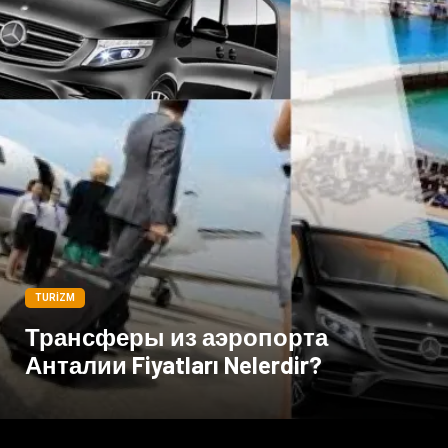
TURIZM
Трансферы из аэропорта
Анталии Fiyatları Nelerdir?