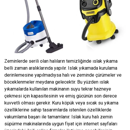
Zeminlerde serili olan halıların temizliğinde ıslak yıkama
belli zaman aralıklarında yapılır. Islak yıkamada kurulama
derinlemesine yapılmadıysa halı ve zeminde çürümeler ve
böceklenmeler meydana gelecektir. Bu yüzden ıslak
yıkamalarda kullanılan makinanın suyu tekrar hazneye
çekmesi için kapasitesinin ve emiş gücünün son derece
kuvvetli olması gerekir. Kuru köpük veya sıcak su yıkama
özelliklerine sahip tasarımlarda istenilen özelliklerde
vakumlama başarı ile tamamlanır. Islak kuru halı zemin
süpürme makinalarında uygun fiyat için internet sayfaları