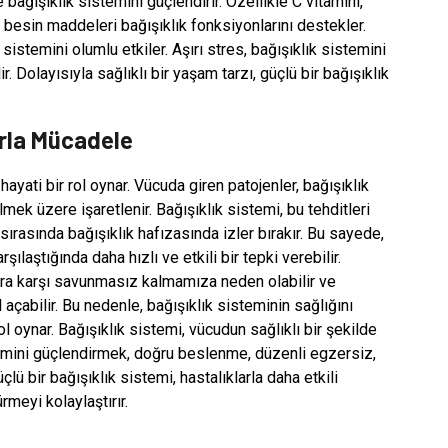
 bağışıklık sistemini güçlendirir. Özellikle C vitamini,
i besin maddeleri bağışıklık fonksiyonlarını destekler.
istemini olumlu etkiler. Aşırı stres, bağışıklık sistemini
ir. Dolayısıyla sağlıklı bir yaşam tarzı, güçlü bir bağışıklık
arla Mücadele
yati bir rol oynar. Vücuda giren patojenler, bağışıklık
ilmek üzere işaretlenir. Bağışıklık sistemi, bu tehditleri
 sırasında bağışıklık hafızasında izler bırakır. Bu sayede,
ılaştığında daha hızlı ve etkili bir tepki verebilir.
ara karşı savunmasız kalmamıza neden olabilir ve
 açabilir. Bu nedenle, bağışıklık sisteminin sağlığını
 oynar. Bağışıklık sistemi, vücudun sağlıklı bir şekilde
stemini güçlendirmek, doğru beslenme, düzenli egzersiz,
lü bir bağışıklık sistemi, hastalıklarla daha etkili
meyi kolaylaştırır.