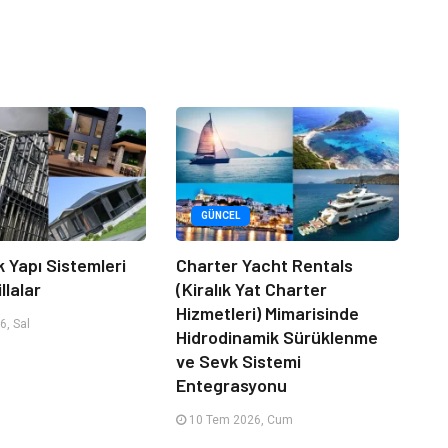
GÜNCEL
k Yapı Sistemleri
Charter Yacht Rentals
llalar
(Kiralık Yat Charter
Hizmetleri) Mimarisinde
, Sal
Hidrodinamik Sürüklenme
ve Sevk Sistemi
Entegrasyonu
10 Tem 2026, Cum