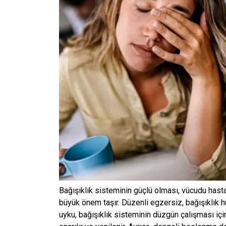
Bağışıklık sisteminin güçlü olması, vücudu hastalı
büyük önem taşır. Düzenli egzersiz, bağışıklık hücr
uyku, bağışıklık sisteminin düzgün çalışması için