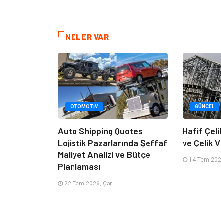
NELER VAR
OTOMOTIV
GÜNCEL
Auto Shipping Quotes
Hafif Çeli
Lojistik Pazarlarında Şeffaf
ve Çelik Vi
Maliyet Analizi ve Bütçe
14 Tem 2026
Planlaması
22 Tem 2026, Çar