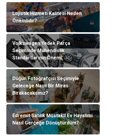
Lojistik Hizmeti Kalitesi Neden
Önemlidir?
Volkswagen Yedek Parça
Seçiminde Mühendislik
Standartlarının Önemi
Düğün Fotoğrafçısı Seçimiyle
Geleceğe Nasıl Bir Miras
Bırakacaksınız?
Edremit Satılık Müstakil Ev Hayalimi
Nasıl Gerçeğe Dönüştürdüm?