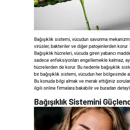
Bağışıklık sistemi, vücudun savunma mekanizmas
virüsler, bakteriler ve diğer patojenlerden korur
Bağışıklık hücreleri, vücuda giren yabancı maddel
sadece enfeksiyonları engellemekle kalmaz, ay
hücrelerden de korur. Bu nedenle bağışıklık sistemi
bir bağışıklık sistemi, vücudun her bölgesinde ak
Bu konuda bilgi almak ve merak ettiğiniz sorular
ilgili online firmalara bakabilir ve buradan detay
Bağışıklık Sistemini Güçlen