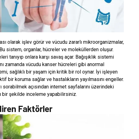
ı olarak işlev görür ve vücudu zararlı mikroorganizmalar,
. Bu sistem, organlar, hücreler ve moleküllerden oluşur.
eri tanıyıp onlara karşı savaş açar. Bağışıklık sistemi
nı zamanda vücudu kanser hücreleri gibi anormal
, sağlıklı bir yaşam için kritik bir rol oynar. İyi işleyen
tif bir koruma sağlar ve hastalıkların yayılmasını engeller.
ı sorabilmek açısından internet sayfalarını üzerindeki
lı bir şekilde inceleme yapabilirsiniz.
diren Faktörler