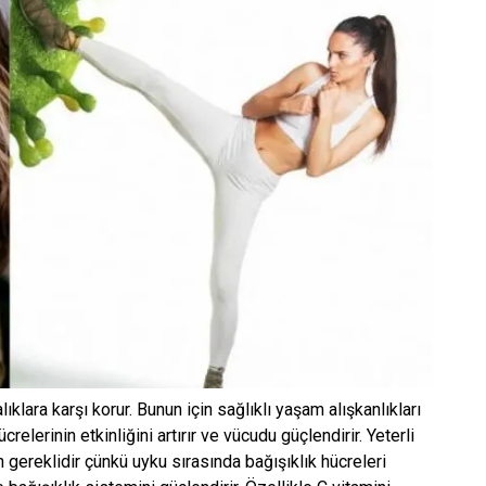
klara karşı korur. Bunun için sağlıklı yaşam alışkanlıkları
elerinin etkinliğini artırır ve vücudu güçlendirir. Yeterli
 gereklidir çünkü uyku sırasında bağışıklık hücreleri