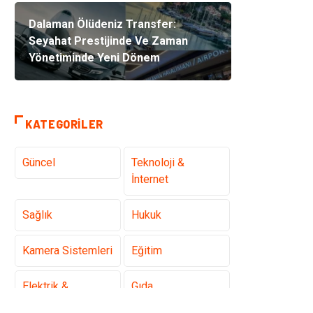
Dalaman Ölüdeniz Transfer:
Seyahat Prestijinde Ve Zaman
Yönetiminde Yeni Dönem
KATEGORILER
Güncel
Teknoloji &
İnternet
Sağlık
Hukuk
Kamera Sistemleri
Eğitim
Elektrik &
Gıda
Elektronik