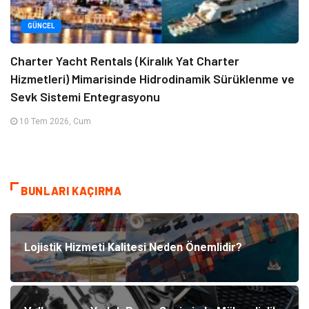
GÜNCEL
Charter Yacht Rentals (Kiralık Yat Charter
Hizmetleri) Mimarisinde Hidrodinamik Sürüklenme ve
Sevk Sistemi Entegrasyonu
10 Tem 2026, Cum
BUNLARI KAÇIRMA
Lojistik Hizmeti Kalitesi Neden Önemlidir?