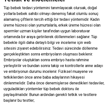
Tüp bebek tedavi yöntemini tanımlayacak olursak, doğal
yollarla bebek sahibi olmayı denemiş fakat olumlu sonuç
alamamış çiftlerin tercih ettiği bir tedavi yöntemidir. Kadın
üreme hücresi olan yumurtalarla, erkek üreme hücresi olan
spermler uzman kişiler tarafından uygun laboratuvar
ortamında bir araya getirilerek döllenmeleri sağlanır. Tüp
bebekle ilgili daha detaylı bilgi ve inceleme için web
sitesini ziyaret edebilirsiniz. Tedavi sürecinde döllenme
gerçekleştikten sonra embriyoların oluşması beklenir.
Embriyolar oluştuktan sonra embriyo hasta rahmine
yerleştirilir ve bundan sonra takip ve kontrollerle anne adayı
ve embriyonun durumu incelenir. Fiziksel muayene ve
tetkiklerden önce anne baba adaylarının hikayesi
dinlenmelidir. Daha önce denemişlerse denedikleri tedaviler,
uyguladıkları yöntemler tüp bebek doktoru ile
paylaşılmalıdır. Bunun ardından gerekli tetkik ve testlere
başlanır bu testler;