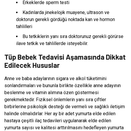
Erkeklerde sperm testi
Kadınlarda jinekelojik muayene, ultrason ve
doktorun gerekli gördüğü noktada kan ve hormon
tahlilleri
Bu tetkiklerin yanı sıra doktorunuz gerekli görürse
ilave tetkik ve tahlillerde isteyebilir.
Tüp Bebek Tedavisi Aşamasında Dikkat
Edilecek Hususlar
Anne ve baba adaylarının sigara ve alkol tüketimini
sonlandırmaları ve bununla birlikte özellikle anne adayının
beslenme ve vitamin alımına özen göstermesi
gerekmektedir. Fiziksel önlemlerin yanı sıra çiftler
birbirlerine psikolojik desteği de vermeli ve sağlıklı iletişim
halinde olmalıdırlar. Her ay bir adet yumurta elde edilen
hastaya çeşitli ilaç tedavileri uygulanarak elde edilen
yumurta sayısı ve kalitesi arttırılmasını hedefleyen yumurta