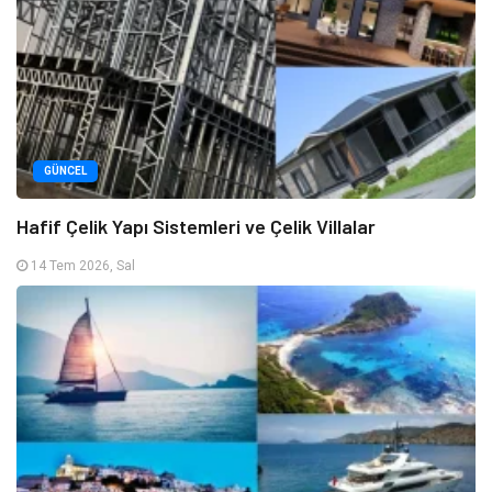
GÜNCEL
Hafif Çelik Yapı Sistemleri ve Çelik Villalar
14 Tem 2026, Sal