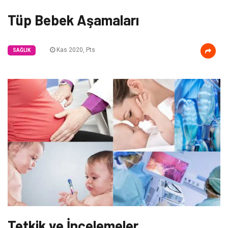
Tüp Bebek Aşamaları
Kas 2020, Pts
SAĞLIK
Tetkik ve İncelemeler