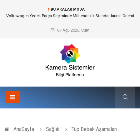
BU ARALAR MODA
Düğün Fotoğrafçısı Seçimiyle Geleceğe Nasıl Bir Miras Bırakacaksınız?
07 Ağu 2026, Cum
AnaSayfa
Sağlık
Tüp Bebek Aşamaları