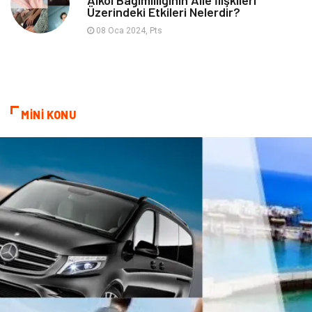
Üzerindeki Etkileri Nelerdir?
08 Oca 2024, Pts
MİNİ KONU