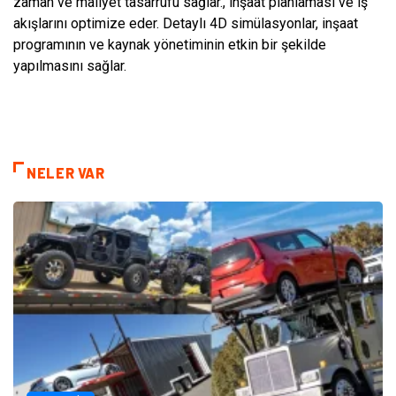
zaman ve maliyet tasarrufu sağlar., inşaat planlaması ve iş
akışlarını optimize eder. Detaylı 4D simülasyonlar, inşaat
programının ve kaynak yönetiminin etkin bir şekilde
yapılmasını sağlar.
NELER VAR