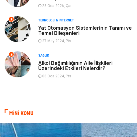
28 Oca 2026, Çar
TEKNOLOJI & İNTERNET
Yat Otomasyon Sistemlerinin Tanımı ve
Temel Bileşenleri
27 May 2024, Pts
SAĞLIK
Alkol Bağımlılığının Aile İlişkileri
Üzerindeki Etkileri Nelerdir?
08 Oca 2024, Pts
MİNİ KONU