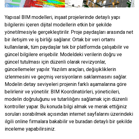
Yapısal BIM modelleri, inşaat projelerinde detaylı yapı
bilgilerini içeren dijital modellerin etkin bir şekilde
yönetilmesiyle gerçekleştirilir. Proje paydaşları arasında net
bir iletişim ve iş birliği sağlanır. Ortak bir veri ortamı
kullanılarak, tüm paydaşlar tek bir platformda çalışabilir ve
güncel bilgilere erişebilir. Modeldeki verilerin doğru ve
güncel tutulması için düzenli olarak revizyonlar,
güncellemeler yapılır. Yazılım araçları, değişikliklerin
izlenmesini ve geçmiş versiyonların saklanmasını sağlar.
Modelin detay seviyeleri projenin farklı aşamalarına göre
belirlenir ve yönetilir. BIM Koordinatörleri, yöneticileri,
modelin doğruluğunu ve tutarlılığını sağlamak için düzenli
kontroller yapar. Bu konuda bilgi almak ve merak ettiğiniz
soruları sorabilmek açısından internet sayfalarını üzerindeki
ilgili online firmalara bakabilir ve buradan detaylı bir şekilde
inceleme yapabilirsiniz.