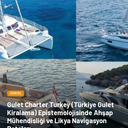
GÜNCEL
Gulet Charter Turkey (Türkiye Gulet
Kiralama) Epistemolojisinde Ahşap
Mühendisliği ve Likya Navigasyon