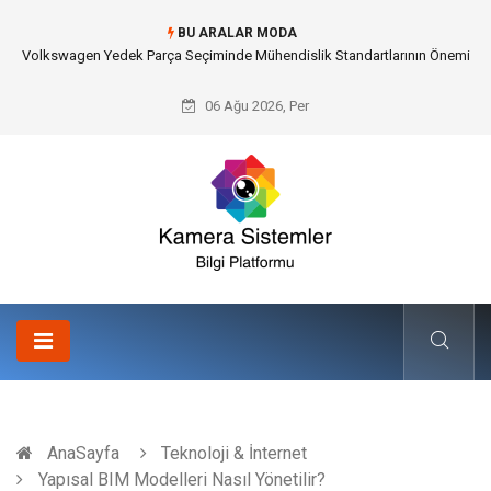
BU ARALAR MODA
Düğün Fotoğrafçısı Seçimiyle Geleceğe Nasıl Bir Miras Bırakacaksınız?
06 Ağu 2026, Per
AnaSayfa
Teknoloji & İnternet
Yapısal BIM Modelleri Nasıl Yönetilir?