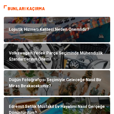
BUNLARI KAÇIRMA
Lojistik Hizmeti Kalitesi Neden Önemlidir?
Volkswagen Yedek Parça Seçiminde Mühendislik
Standartlarının Önemi
Düğün Fotoğrafçısı Seçimiyle Geleceğe Nasıl Bir
Miras Bırakacaksınız?
Edremit Satılık Müstakil Ev Hayalimi Nasıl Gerçeğe
Dönüştürdüm?