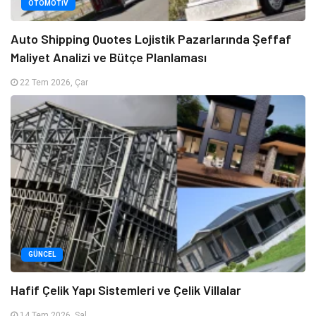
OTOMOTIV
Auto Shipping Quotes Lojistik Pazarlarında Şeffaf
Maliyet Analizi ve Bütçe Planlaması
22 Tem 2026, Çar
GÜNCEL
Hafif Çelik Yapı Sistemleri ve Çelik Villalar
14 Tem 2026, Sal