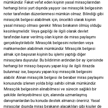
mümkündür. Fakat vefat eden kişinin yasal mirasçılarından
herhangi birisi yurt dışında yaşıyor ise mirasçılık belgesinin
noter tarafından düzenlenmesi mümkün olmaz. Bilindiği gibi
mirasçılık belgesi alabilmek için, öncelikli olarak kişinin
yasal mirasçı olması gerekir. Miras bırakanın ölmüş olduğu
kesinleşmelidir. Veya gaipliği ile ilgili olarak devlet
tarafından karar verilmiş olan kişinin de miras paylaşımı
gerçekleştirilebilir. Mirasçılık belgesini noterden veya
mahkemeden alabilmek mümkündür. Mirasçılık belgesi
almak için başvuran kişinin bu işlemi yaptığı diğer
mirasçılara duyurulur. Bu bildirimin ardından bir ay içerisinde
herhangi bir mirasçı başvuru yapan kişi ile ilgili itirazda
bulunmaz ise, başvuru yapan kişi mirasçılık belgesini
alabilir. Alınan mirasçılık belgesi ile beraber miras paylaşımı
konusunda izlenen yolda bilgi sahibi olmak mümkündür.
Mirasçılık belgesinin alınabilmesi ve sürecin sağlıklı bir
şekilde ilerleyebilmesi için, alanında uzmanlaşmış
danışmanlardan bu konuda destek almanızı öneririz. Yasal
mirasçılar dışında miras bırakanın alacaklıları gibi kişiler de