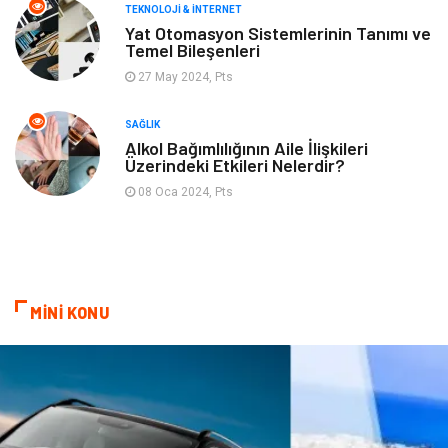
TEKNOLOJI & İNTERNET
Yat Otomasyon Sistemlerinin Tanımı ve
Temel Bileşenleri
27 May 2024, Pts
SAĞLIK
Alkol Bağımlılığının Aile İlişkileri
Üzerindeki Etkileri Nelerdir?
08 Oca 2024, Pts
MİNİ KONU