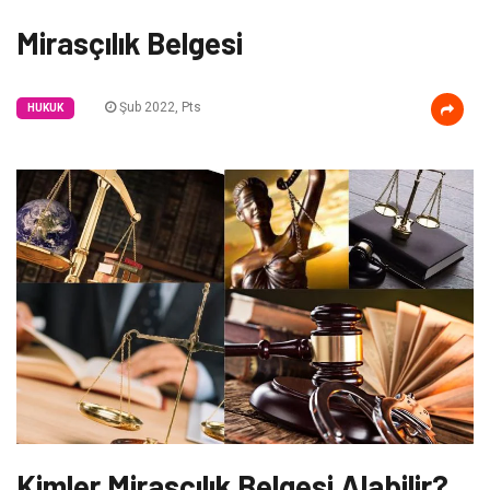
Mirasçılık Belgesi
Şub 2022, Pts
HUKUK
Kimler Mirasçılık Belgesi Alabilir?