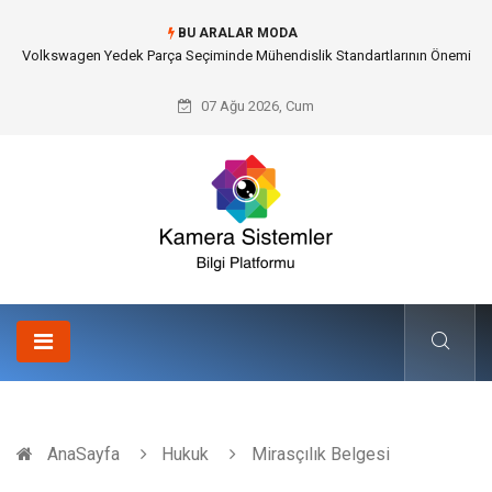
BU ARALAR MODA
Düğün Fotoğrafçısı Seçimiyle Geleceğe Nasıl Bir Miras Bırakacaksınız?
07 Ağu 2026, Cum
AnaSayfa
Hukuk
Mirasçılık Belgesi