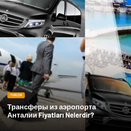
TURIZM
Трансферы из аэропорта
Анталии Fiyatları Nelerdir?