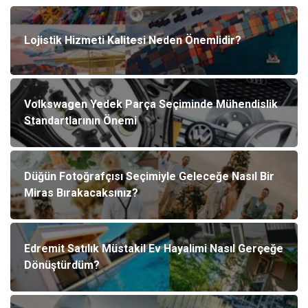
Lojistik Hizmeti Kalitesi Neden Önemlidir?
Volkswagen Yedek Parça Seçiminde Mühendislik
Standartlarının Önemi
Düğün Fotoğrafçısı Seçimiyle Geleceğe Nasıl Bir
Miras Bırakacaksınız?
Edremit Satılık Müstakil Ev Hayalimi Nasıl Gerçeğe
Dönüştürdüm?