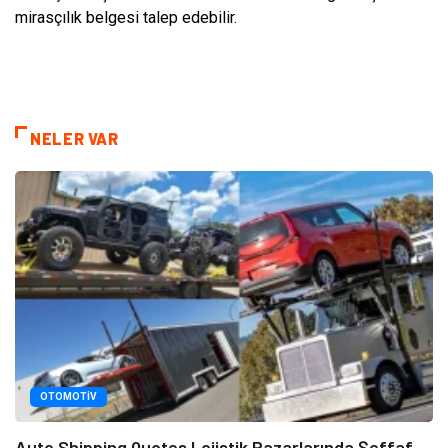
mirasçılık belgesi talep edebilir.
NELER VAR
OTOMOTIV
Auto Shipping Quotes Lojistik Pazarlarında Şeffaf